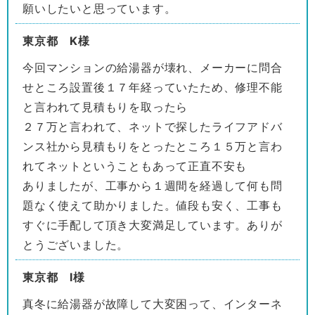
願いしたいと思っています。
東京都 K様
今回マンションの給湯器が壊れ、メーカーに問合
せところ設置後１７年経っていたため、修理不能
と言われて見積もりを取ったら
２７万と言われて、ネットで探したライフアドバ
ンス社から見積もりをとったところ１５万と言わ
れてネットということもあって正直不安も
ありましたが、工事から１週間を経過して何も問
題なく使えて助かりました。値段も安く、工事も
すぐに手配して頂き大変満足しています。ありが
とうございました。
東京都 I様
真冬に給湯器が故障して大変困って、インターネ