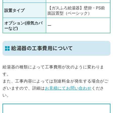
【ガスふろ給湯器】壁掛・PS前
設置タイプ
面設置型（ベーシック）
オプション(排気カバ
ー
ーなど)
給湯器の工事費用について
給湯器の種類によって工事費用が次のように変わりま
す。
また、工事内容によっては別途料金が発生する場合がご
ざいますので、詳細は
お見積にてお問い合わせ
くださ
い。