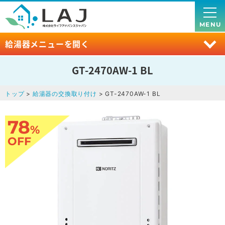
MENU
給湯器メニューを開く
GT-2470AW-1 BL
トップ
>
給湯器の交換取り付け
> GT-2470AW-1 BL
78
%
OFF