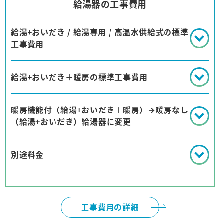
給湯器の工事費用
給湯+おいだき / 給湯専用 / 高温水供給式の標準
工事費用
給湯+おいだき＋暖房の標準工事費用
暖房機能付（給湯+おいだき＋暖房）→暖房なし
（給湯+おいだき）給湯器に変更
別途料金
工事費用の詳細