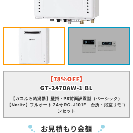
【78％OFF】
GT-2470AW-1 BL
【ガスふろ給湯器】壁掛・PS前面設置型（ベーシック）
【Noritz】フルオート 24号 RC-J101E 台所・浴室リモコ
ンセット
お見積もり金額