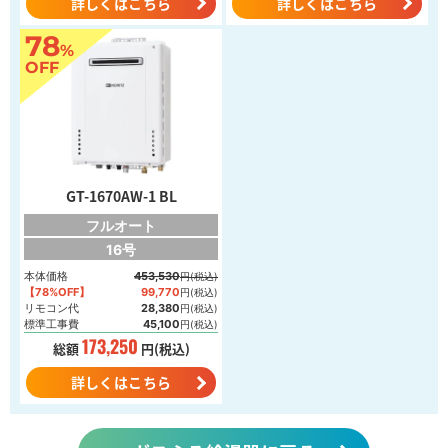
詳しくはこちら
詳しくはこちら
78
%
OFF
GT-1670AW-1 BL
フルオート
16号
本体価格
453,530
円(税込)
【78%OFF】
99,770
円(税込)
リモコン代
28,380
円(税込)
標準工事費
45,100
円(税込)
173,250
総額
円(税込)
詳しくはこちら