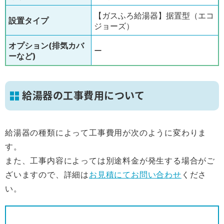
【ガスふろ給湯器】据置型（エコ
設置タイプ
ジョーズ）
オプション(排気カバ
ー
ーなど)
給湯器の工事費用について
給湯器の種類によって工事費用が次のように変わりま
す。
また、工事内容によっては別途料金が発生する場合がご
ざいますので、詳細は
お見積にてお問い合わせ
くださ
い。