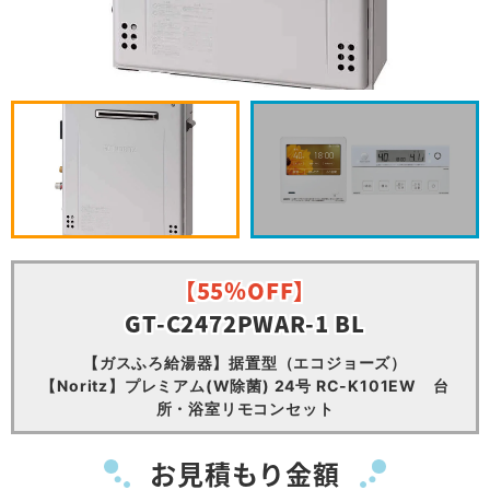
【55％OFF】
GT-C2472PWAR-1 BL
【ガスふろ給湯器】据置型（エコジョーズ）
【Noritz】プレミアム(W除菌) 24号 RC-K101EW 台
所・浴室リモコンセット
お見積もり金額