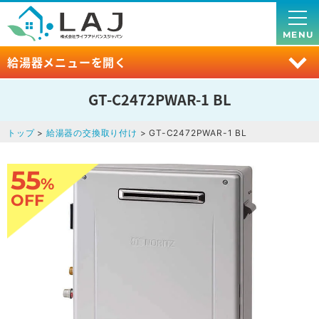
MENU
給湯器メニューを開く
GT-C2472PWAR-1 BL
トップ
>
給湯器の交換取り付け
> GT-C2472PWAR-1 BL
55
%
OFF