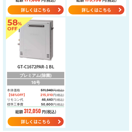
詳しくはこちら
詳しくはこちら
58
%
OFF
GT-C1672PAR-1 BL
プレミアム(除菌)
16号
本体価格
511,940
円(税込)
【58%OFF】
215,010
円(税込)
リモコン代
46,440
円(税込)
標準工事費
50,600
円(税込)
312,050
総額
円(税込)
詳しくはこちら