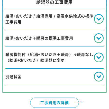
給湯器の工事費用
給湯+おいだき / 給湯専用 / 高温水供給式の標準
工事費用
給湯+おいだき＋暖房の標準工事費用
暖房機能付（給湯+おいだき＋暖房）→暖房なし
（給湯+おいだき）給湯器に変更
別途料金
工事費用の詳細