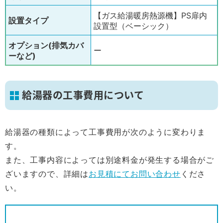
【ガス給湯暖房熱源機】PS扉内
設置タイプ
設置型（ベーシック）
オプション(排気カバ
ー
ーなど)
給湯器の工事費用について
給湯器の種類によって工事費用が次のように変わりま
す。
また、工事内容によっては別途料金が発生する場合がご
ざいますので、詳細は
お見積にてお問い合わせ
くださ
い。