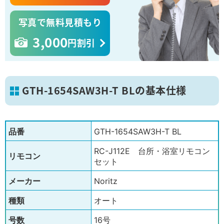
写真で無料見積もり
3,000
円割引
GTH-1654SAW3H-T BLの基本仕様
品番
GTH-1654SAW3H-T BL
RC-J112E 台所・浴室リモコン
リモコン
セット
メーカー
Noritz
種類
オート
号数
16号