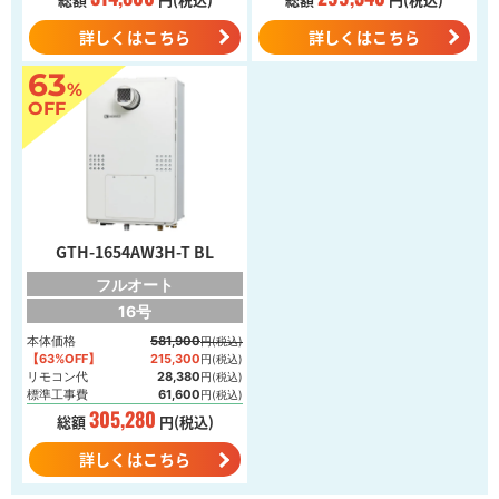
詳しくはこちら
詳しくはこちら
63
%
OFF
GTH-1654AW3H-T BL
フルオート
16号
本体価格
581,900
円(税込)
【63%OFF】
215,300
円(税込)
リモコン代
28,380
円(税込)
標準工事費
61,600
円(税込)
305,280
総額
円(税込)
詳しくはこちら