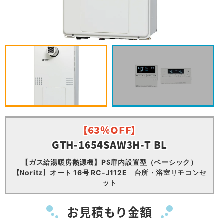
【63％OFF】
GTH-1654SAW3H-T BL
【ガス給湯暖房熱源機】PS扉内設置型（ベーシック）
【Noritz】オート 16号 RC-J112E 台所・浴室リモコンセ
ット
お見積もり金額