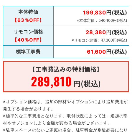
本体特価
199,830
円(税込)
【63％OFF】
※本体定価：540,100円(税込)
リモコン価格
28,380
円(税込)
【40％OFF】
※リモコン定価：47,300円(税込)
標準工事費
61,600
円(税込)
【工事費込みの特別価格】
289,810
円(税込)
※オプション価格は、追加の部材やオプションにより追加費用が
発生する場合があります。
※標準的な工事費用となります。取付状況によっては、追加の部
材やオプションにより金額が変わる場合がございます。
※駐車スペースのないご家庭の場合、駐車料金が別途必要になり