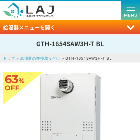
MENU
給湯器メニューを開く
GTH-1654SAW3H-T BL
トップ
>
給湯器の交換取り付け
> GTH-1654SAW3H-T BL
63
%
OFF