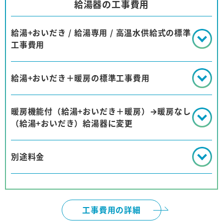
給湯器の工事費用
給湯+おいだき / 給湯専用 / 高温水供給式の標準
工事費用
給湯+おいだき＋暖房の標準工事費用
暖房機能付（給湯+おいだき＋暖房）→暖房なし
（給湯+おいだき）給湯器に変更
別途料金
工事費用の詳細