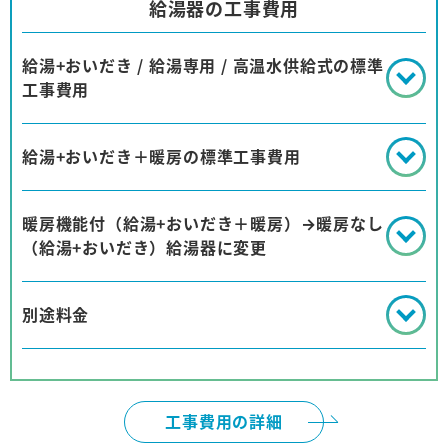
給湯器の工事費用
給湯+おいだき / 給湯専用 / 高温水供給式の標準
工事費用
給湯+おいだき＋暖房の標準工事費用
暖房機能付（給湯+おいだき＋暖房）→暖房なし
（給湯+おいだき）給湯器に変更
別途料金
工事費用の詳細