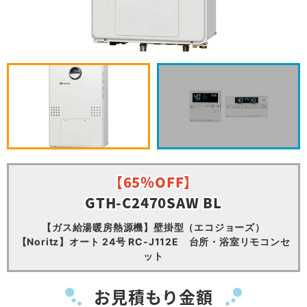
【65％OFF】
GTH-C2470SAW BL
【ガス給湯暖房熱源機】壁掛型（エコジョーズ）
【Noritz】オート 24号 RC-J112E 台所・浴室リモコンセ
ット
お見積もり金額