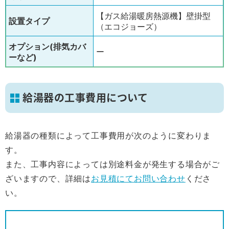
【ガス給湯暖房熱源機】壁掛型
設置タイプ
（エコジョーズ）
オプション(排気カバ
ー
ーなど)
給湯器の工事費用について
給湯器の種類によって工事費用が次のように変わりま
す。
また、工事内容によっては別途料金が発生する場合がご
ざいますので、詳細は
お見積にてお問い合わせ
くださ
い。