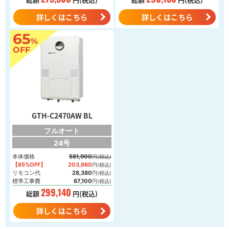
詳しくはこちら
詳しくはこちら
65
%
OFF
GTH-C2470AW BL
フルオート
24号
本体価格
581,900
円(税込)
【65%OFF】
203,660
円(税込)
リモコン代
28,380
円(税込)
標準工事費
67,100
円(税込)
299,140
総額
円(税込)
詳しくはこちら