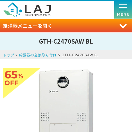
MENU
給湯器メニューを開く
GTH-C2470SAW BL
トップ
>
給湯器の交換取り付け
> GTH-C2470SAW BL
65
%
OFF