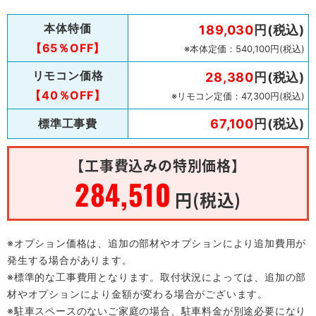
本体特価
189,030
円(税込)
【65％OFF】
※本体定価：540,100円(税込)
リモコン価格
28,380
円(税込)
【40％OFF】
※リモコン定価：47,300円(税込)
標準工事費
67,100
円(税込)
【工事費込みの特別価格】
284,510
円(税込)
※オプション価格は、追加の部材やオプションにより追加費用が
発生する場合があります。
※標準的な工事費用となります。取付状況によっては、追加の部
材やオプションにより金額が変わる場合がございます。
※駐車スペースのないご家庭の場合、駐車料金が別途必要になり