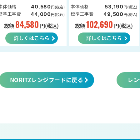
40,580
53,190
本体価格
本体価格
円(税込)
円(税込)
44,000
49,500
標準工事費
標準工事費
円(税込)
円(税込)
84,580
102,690
総額
円(税込)
総額
円(税込)
詳しくはこちら
詳しくはこちら
NORITZレンジフードに戻る
レン