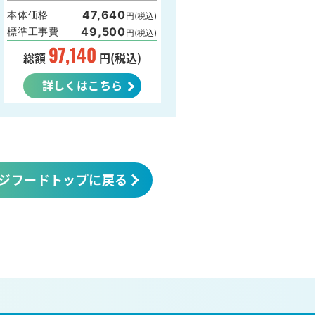
47,640
本体価格
円(税込)
49,500
標準工事費
円(税込)
97,140
総額
円(税込)
詳しくはこちら
ジフードトップに戻る