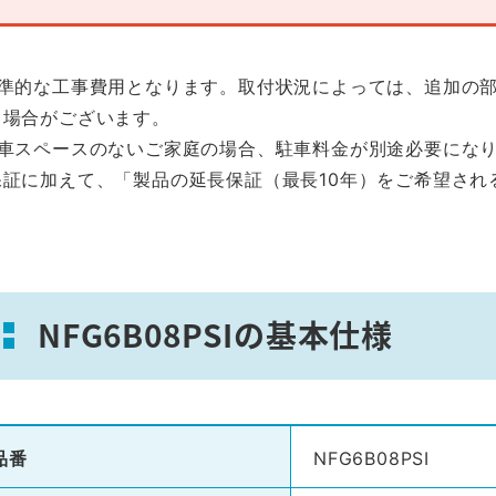
標準的な工事費用となります。取付状況によっては、追加の
る場合がございます。
駐車スペースのないご家庭の場合、駐車料金が別途必要にな
保証に加えて、「製品の延長保証（最長10年）をご希望され
。
NFG6B08PSIの基本仕様
品番
NFG6B08PSI