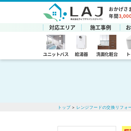
おかげさ
年間
3,00
対応エリア
施工事例
ユニットバス
給湯器
洗面化粧台
ト
トップ
>
レンジフードの交換リフォ