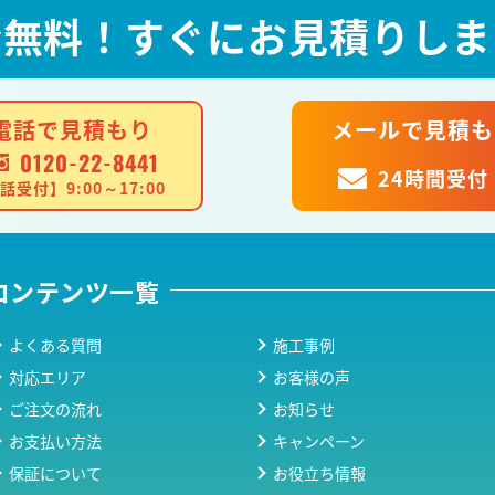
全無料！
すぐにお見積りしま
電話で見積もり
メールで見積も
0120-22-8441
24時間受付
話受付】9:00～17:00
コンテンツ一覧
よくある質問
施工事例
対応エリア
お客様の声
ご注文の流れ
お知らせ
お支払い方法
キャンペーン
保証について
お役立ち情報