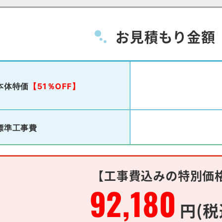
お見積もり金額
本体特価
【51％OFF】
標準工事費
【工事費込みの特別価
92,180
円(税