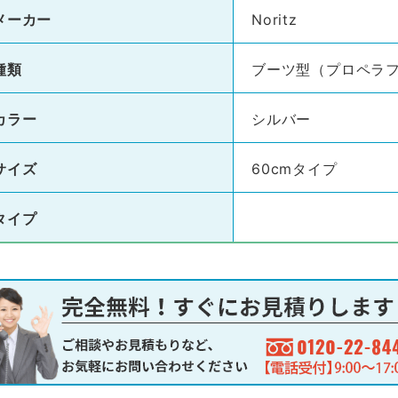
メーカー
Noritz
種類
ブーツ型（プロペラ
カラー
シルバー
サイズ
60cmタイプ
タイプ