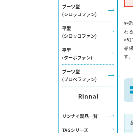
ブーツ型
(シロッコファン)
※
平型
わ
(シロッコファン)
※
品
平型
す
(ターボファン)
ブーツ型
(プロペラファン)
Rinnai
リンナイ製品一覧
TAGシリーズ