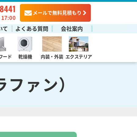
-8441
メールで無料見積もり
7:00
いて
よくある質問
会社案内
フード
乾燥機
内装・外装
エクステリア
ラファン）