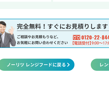
ノーリツ レンジフードに戻る
レン