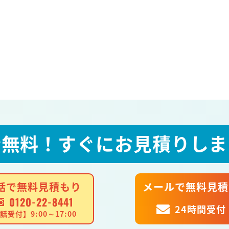
全無料！
すぐにお見積りしま
話で無料見積もり
メールで無料見積
0120-22-8441
24時間受付
話受付】9:00～17:00