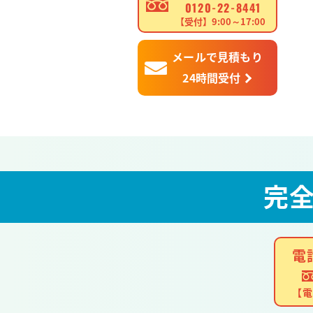
0120-22-8441
【受付】9:00～17:00
メールで見積もり
24時間受付
完
電
【電