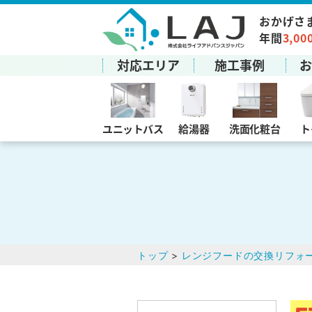
おかげさ
年間
3,00
対応エリア
施工事例
ユニットバス
給湯器
洗面化粧台
ト
トップ
>
レンジフードの交換リフォ