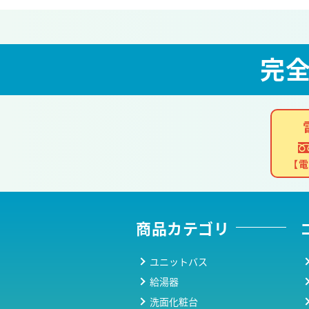
完
【電
商品カテゴリ
ユニットバス
給湯器
洗面化粧台