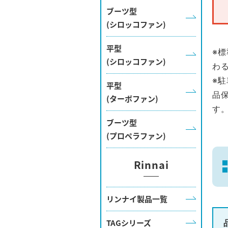
ブーツ型
(シロッコファン)
平型
※
(シロッコファン)
わ
※
平型
品
(ターボファン)
す
ブーツ型
(プロペラファン)
Rinnai
リンナイ製品一覧
TAGシリーズ