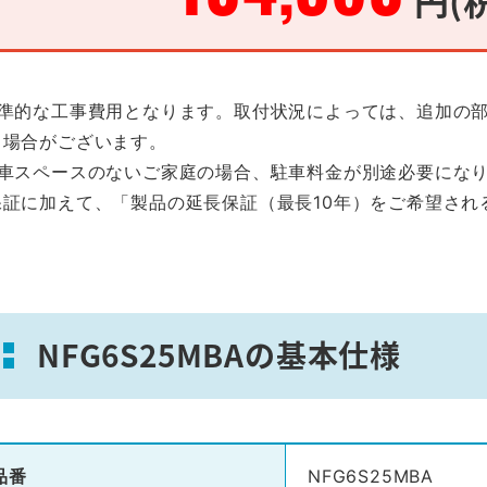
標準的な工事費用となります。取付状況によっては、追加の
る場合がございます。
駐車スペースのないご家庭の場合、駐車料金が別途必要にな
保証に加えて、「製品の延長保証（最長10年）をご希望され
。
NFG6S25MBAの基本仕様
品番
NFG6S25MBA