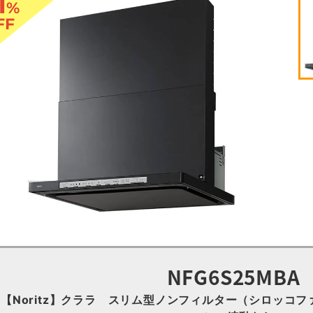
1
%
FF
NFG6S25MBA
【Noritz】クララ スリム型ノンフィルター（シロッコファ