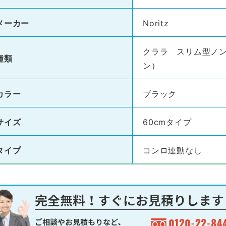
メーカー
Noritz
クララ スリム型ノ
種類
ン）
カラー
ブラック
サイズ
60cmタイプ
タイプ
コンロ連動なし