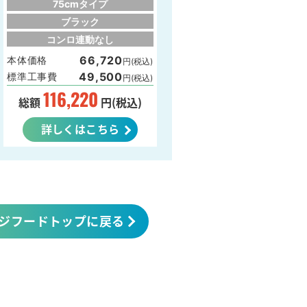
75cmタイプ
ブラック
コンロ連動なし
66,720
本体価格
円(税込)
49,500
標準工事費
円(税込)
116,220
総額
円(税込)
詳しくはこちら
ジフードトップに戻る