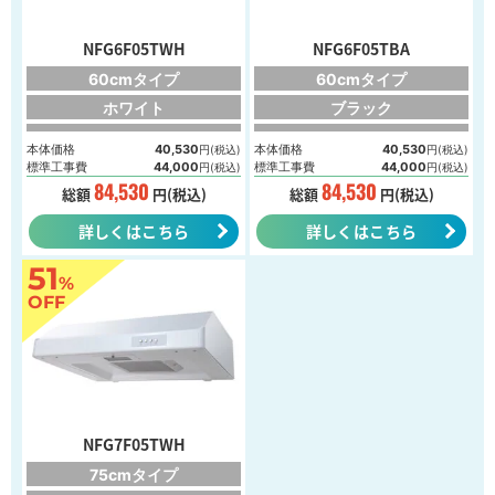
NFG6F05TWH
NFG6F05TBA
60cmタイプ
60cmタイプ
ホワイト
ブラック
本体価格
40,530
本体価格
40,530
円(税込)
円(税込)
標準工事費
44,000
標準工事費
44,000
円(税込)
円(税込)
84,530
84,530
総額
円(税込)
総額
円(税込)
詳しくはこちら
詳しくはこちら
51
%
OFF
NFG7F05TWH
75cmタイプ