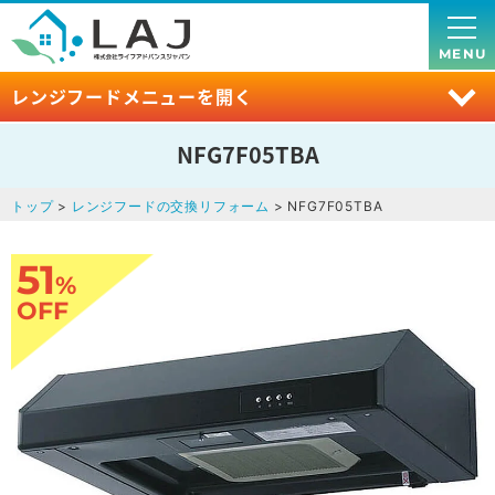
MENU
レンジフードメニューを開く
NFG7F05TBA
トップ
>
レンジフードの交換リフォーム
> NFG7F05TBA
51
%
OFF