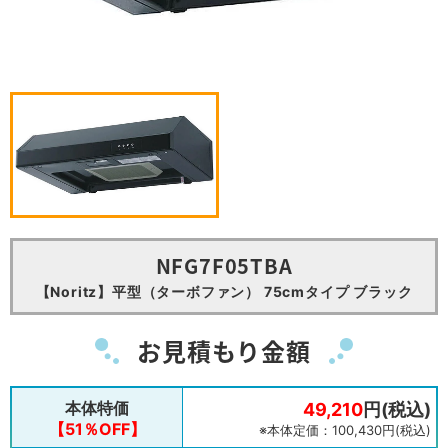
NFG7F05TBA
【Noritz】平型（ターボファン） 75cmタイプ ブラック
お見積もり金額
本体特価
49,210
円(税込)
【51％OFF】
※本体定価：100,430円(税込)