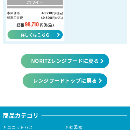
ホワイト
本体価格
49,210
円(税込)
標準工事費
49,500
円(税込)
98,710
総額
円(税込)
詳しくはこちら
NORITZレンジフードに戻る
レンジフードトップに戻る
商品カテゴリ
ユニットバス
給湯器