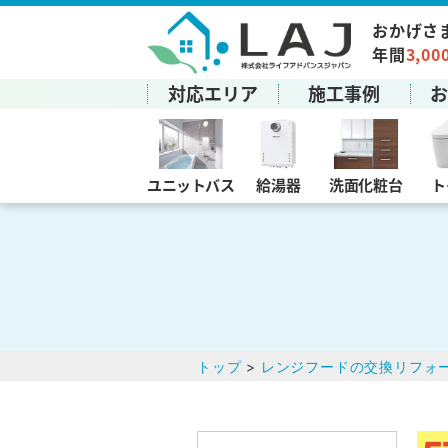
おかげさ
年間
3,00
対応エリア
施工事例
ユニットバス
給湯器
洗面化粧台
ト
トップ
>
レンジフードの交換リフォ