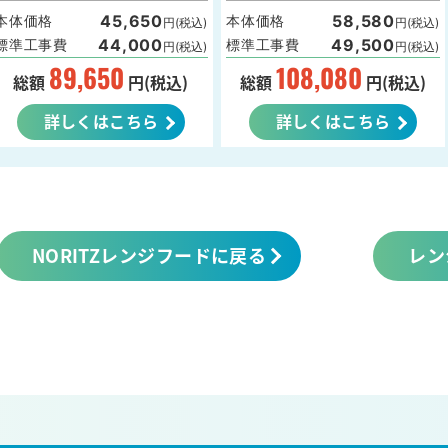
45,650
58,580
本体価格
本体価格
円(税込)
円(税込)
44,000
49,500
標準工事費
標準工事費
円(税込)
円(税込)
89,650
108,080
総額
円(税込)
総額
円(税込)
詳しくはこちら
詳しくはこちら
NORITZレンジフードに戻る
レン