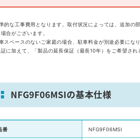
標準的な工事費用となります。取付状況によっては、追加の
る場合がございます。
駐車スペースのないご家庭の場合、駐車料金が別途必要にな
保証に加えて、「製品の延長保証（最長10年）をご希望され
。
NFG9F06MSIの基本仕様
品番
NFG9F06MSI