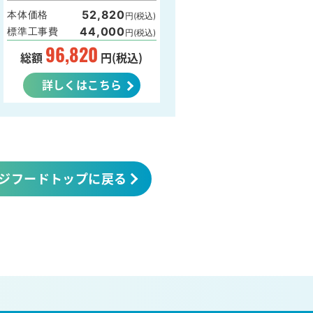
52,820
本体価格
円(税込)
44,000
標準工事費
円(税込)
96,820
総額
円(税込)
詳しくはこちら
ジフードトップに戻る