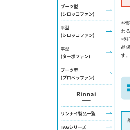
ブーツ型
(シロッコファン)
※
平型
わ
(シロッコファン)
※
品
平型
す
(ターボファン)
ブーツ型
(プロペラファン)
Rinnai
リンナイ製品一覧
TAGシリーズ