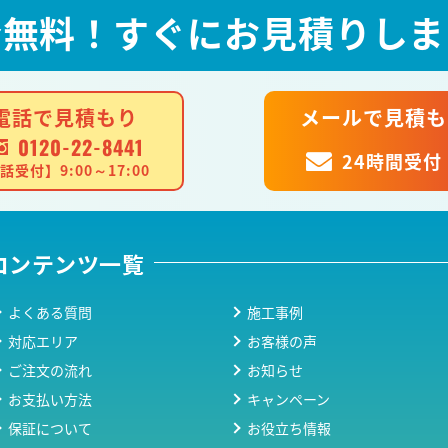
全無料！
すぐにお見積りしま
電話で見積もり
メールで見積も
0120-22-8441
24時間受付
話受付】9:00～17:00
コンテンツ一覧
よくある質問
施工事例
対応エリア
お客様の声
ご注文の流れ
お知らせ
お支払い方法
キャンペーン
保証について
お役立ち情報