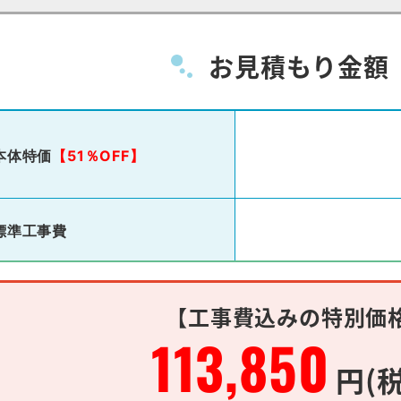
お見積もり金額
本体特価
【51％OFF】
標準工事費
【工事費込みの特別価
113,850
円(税