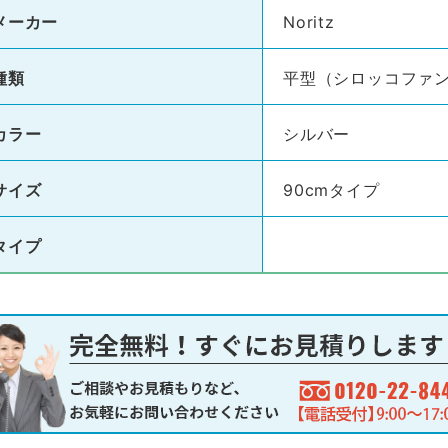
メーカー
Noritz
種類
平型（シロッコファ
カラー
シルバー
サイズ
90cmタイプ
タイプ