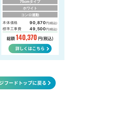
75cmタイプ
ホワイト
コンロ連動
90,870
本体価格
円(税込)
49,500
標準工事費
円(税込)
140,370
総額
円(税込)
詳しくはこちら
ジフードトップに戻る