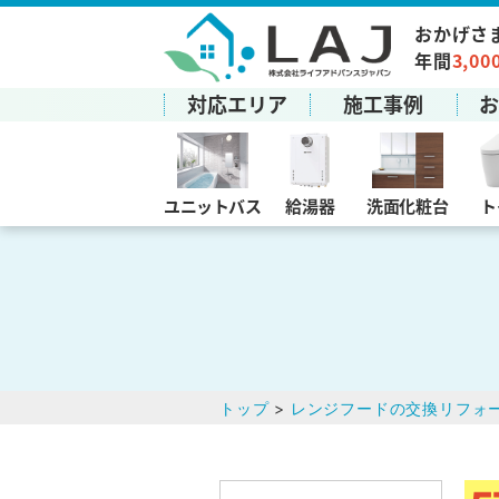
おかげさ
年間
3,00
対応エリア
施工事例
ユニットバス
給湯器
洗面化粧台
ト
トップ
>
レンジフードの交換リフォ