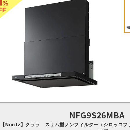
1
%
FF
NFG9S26MBA
【Noritz】クララ スリム型ノンフィルター（シロッコファ