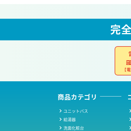
完
【電
商品カテゴリ
ユニットバス
給湯器
洗面化粧台