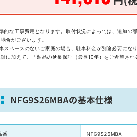
標準的な工事費用となります。取付状況によっては、追加の
る場合がございます。
駐車スペースのないご家庭の場合、駐車料金が別途必要にな
保証に加えて、「製品の延長保証（最長10年）をご希望され
。
NFG9S26MBAの基本仕様
品番
NFG9S26MBA