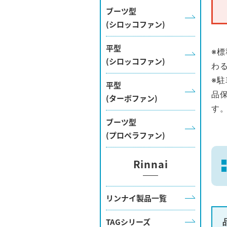
ブーツ型
(シロッコファン)
平型
※
(シロッコファン)
わ
※
平型
品
(ターボファン)
す
ブーツ型
(プロペラファン)
Rinnai
リンナイ製品一覧
TAGシリーズ