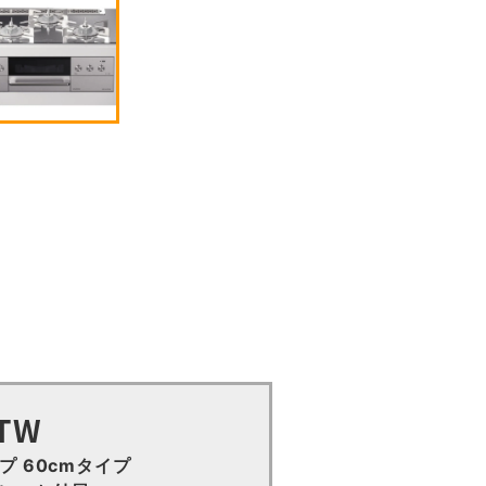
STW
イプ 60cmタイプ