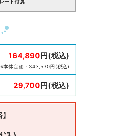
プレート付属
164,890
円(税込)
※本体定価：343,530円(税込)
29,700
円(税込)
格】
税込)