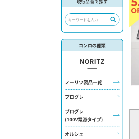
5
現行品番で探す
O
コンロの種類
NORITZ
ノーリツ製品一覧
プログレ
プログレ
(100V電源タイプ)
オルシェ