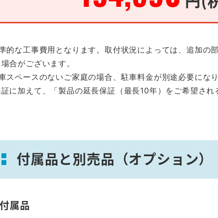
標準的な工事費用となります。取付状況によっては、追加の
る場合がございます。
駐車スペースのないご家庭の場合、駐車料金が別途必要にな
保証に加えて、「製品の延長保証（最長10年）をご希望され
。
付属品と別売品（オプション）
付属品