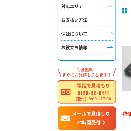
対応エリア
お支払い方法
保証について
お役立ち情報
完全無料！
すぐにお見積もりします！
電話で見積もり
0120-22-8441
【受付】9:00～17:00
メールで見積もり
特価
24時間受付