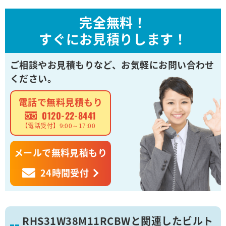
完全無料！
すぐにお見積りします！
ご相談やお見積もりなど、
お気軽にお問い合わせ
ください。
電話で無料見積もり
0120-22-8441
【電話受付】9:00～17:00
メールで無料見積もり
24時間受付
RHS31W38M11RCBWと関連したビルト