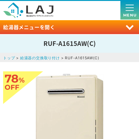
MENU
給湯器メニューを開く
RUF-A1615AW(C)
トップ
>
給湯器の交換取り付け
> RUF-A1615AW(C)
78
%
OFF