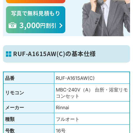
写真で無料見積もり
3,000
円割引
RUF-A1615AW(C)の基本仕様
品番
RUF-A1615AW(C)
MBC-240V（A） 台所・浴室リモ
リモコン
コンセット
メーカー
Rinnai
種類
フルオート
号数
16号