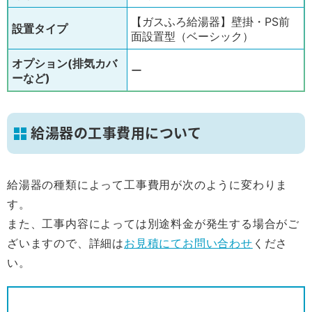
【ガスふろ給湯器】壁掛・PS前
設置タイプ
面設置型（ベーシック）
オプション(排気カバ
ー
ーなど)
給湯器の工事費用について
給湯器の種類によって工事費用が次のように変わりま
す。
また、工事内容によっては別途料金が発生する場合がご
ざいますので、詳細は
お見積にてお問い合わせ
くださ
い。