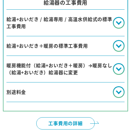
給湯器の工事費用
給湯+おいだき / 給湯専用 / 高温水供給式の標準
工事費用
給湯+おいだき＋暖房の標準工事費用
暖房機能付（給湯+おいだき＋暖房）→暖房なし
（給湯+おいだき）給湯器に変更
別途料金
工事費用の詳細