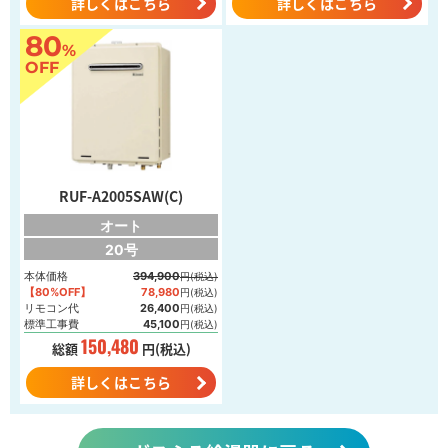
詳しくはこちら
詳しくはこちら
80
%
OFF
RUF-A2005SAW(C)
オート
20号
本体価格
394,900
円(税込)
【80%OFF】
78,980
円(税込)
リモコン代
26,400
円(税込)
標準工事費
45,100
円(税込)
150,480
総額
円(税込)
詳しくはこちら