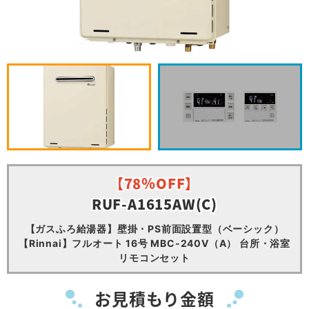
【78％OFF】
RUF-A1615AW(C)
【ガスふろ給湯器】壁掛・PS前面設置型（ベーシック）
【Rinnai】フルオート 16号 MBC-240V（A） 台所・浴室
リモコンセット
お見積もり金額