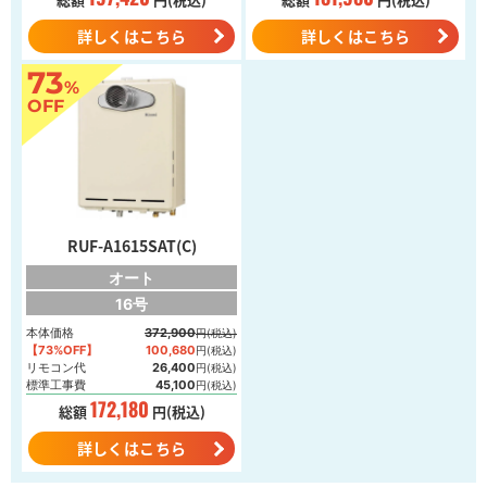
詳しくはこちら
詳しくはこちら
73
%
OFF
RUF-A1615SAT(C)
オート
16号
本体価格
372,900
円(税込)
【73%OFF】
100,680
円(税込)
リモコン代
26,400
円(税込)
標準工事費
45,100
円(税込)
172,180
総額
円(税込)
詳しくはこちら