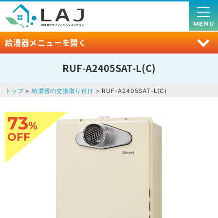
MENU
給湯器メニューを開く
RUF-A2405SAT-L(C)
トップ
>
給湯器の交換取り付け
> RUF-A2405SAT-L(C)
73
%
OFF