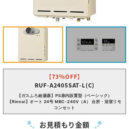
【73％OFF】
RUF-A2405SAT-L(C)
【ガスふろ給湯器】PS扉内設置型（ベーシック）
【Rinnai】オート 24号 MBC-240V（A） 台所・浴室リモ
コンセット
お見積もり金額