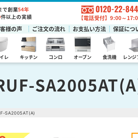
0120-22-844
まで創業
54年
0
件以上の実績
【電話受付】9:00～17:0
お客様の声
ご注文の流れ
お支払い方法
保証につ
イレ
キッチン
コンロ
オーブン
食洗機
レンジ
RUF-SA2005AT(A
F-SA2005AT(A)