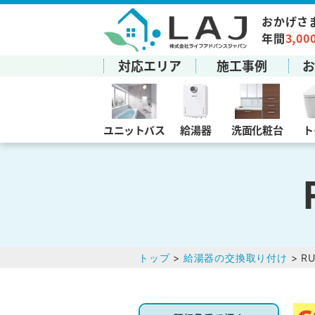
おかげさ
年間
3,00
対応エリア
施工事例
ユニットバス
給湯器
洗面化粧台
ト
トップ
>
給湯器の交換取り付け
> RU