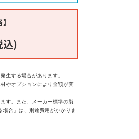
格】
税込)
が発生する場合があります。
部材やオプションにより金額が変
ります。また、メーカー標準の製
る場合」は、別途費用がかかりま