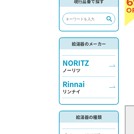
6
現行品番で探す
O
給湯器のメーカー
NORITZ
ノーリツ
Rinnai
リンナイ
給湯器の種類