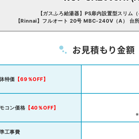
【ガスふろ給湯器】PS扉内設置型スリム
【Rinnai】フルオート 20号 MBC-240V（A）
お見積もり金額
体特価
【69％OFF】
モコン価格
【40％OFF】
準工事費