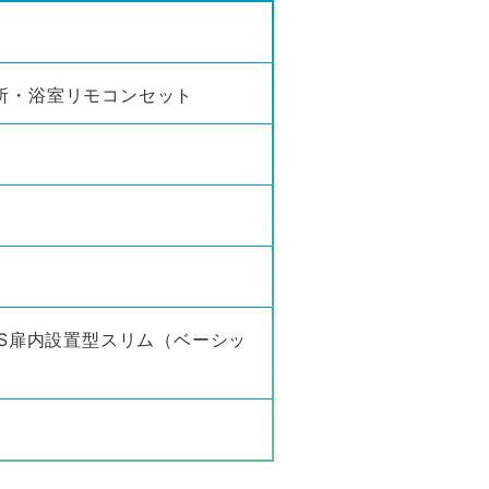
 台所・浴室リモコンセット
S扉内設置型スリム（ベーシッ