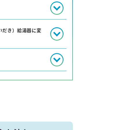
いだき）給湯器に変