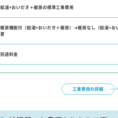
給湯+おいだき＋暖房の標準工事費用
暖房機能付（給湯+おいだき＋暖房）→暖房なし（給湯+お
更
別途料金
工事費用の詳細