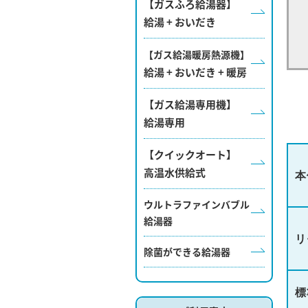
【ガスふろ給湯器】
給湯 + おいだき
【ガス給湯暖房熱源機】
給湯 + おいだき + 暖房
【ガス給湯専用機】
給湯専用
【クイックオート】
高温水供給式
本
ウルトラファインバブル
給湯器
リ
除菌ができる給湯器
標