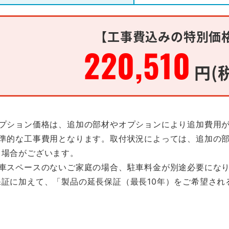
【工事費込みの特別価
220,510
円(
オプション価格は、追加の部材やオプションにより追加費用
標準的な工事費用となります。取付状況によっては、追加の
る場合がございます。
駐車スペースのないご家庭の場合、駐車料金が別途必要にな
保証に加えて、「製品の延長保証（最長10年）をご希望され
。