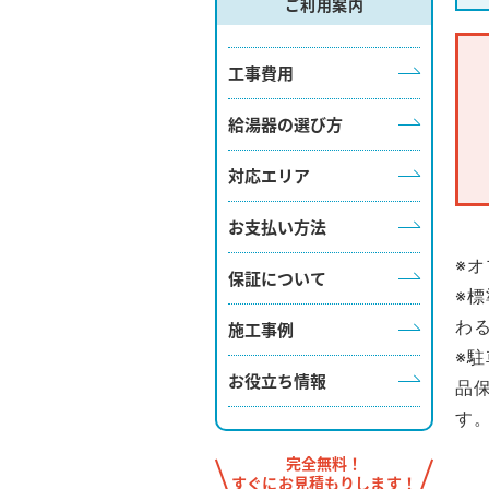
ご利用案内
工事費用
給湯器の選び方
対応エリア
お支払い方法
※
保証について
※
わ
施工事例
※
お役立ち情報
品
す
完全無料！
すぐにお見積もりします！