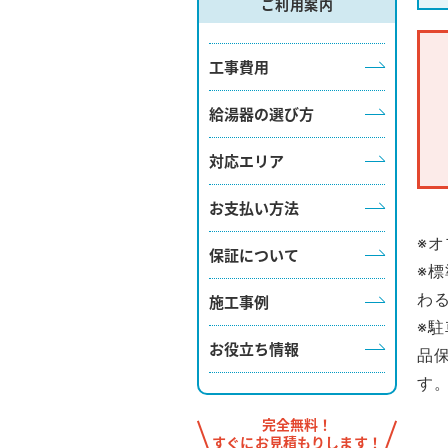
ご利用案内
工事費用
給湯器の選び方
対応エリア
お支払い方法
※
保証について
※
わ
施工事例
※
お役立ち情報
品
す
完全無料！
すぐにお見積もりします！