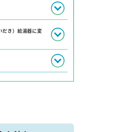
いだき）給湯器に変