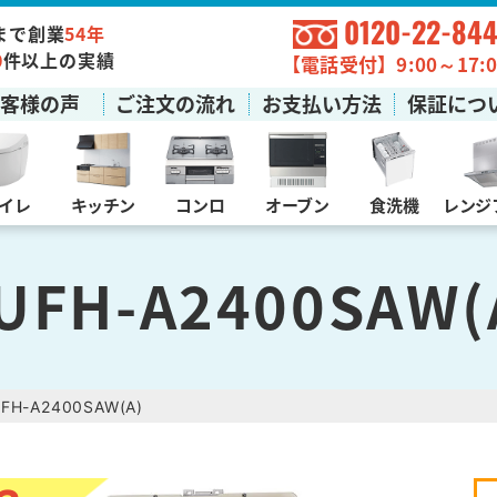
0120-22-844
まで創業
54年
0
件以上の実績
【電話受付】9:00～17:0
お客様の声
ご注文の流れ
お支払い方法
保証につ
イレ
キッチン
コンロ
オーブン
食洗機
レンジ
UFH-A2400SAW(
FH-A2400SAW(A)