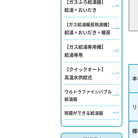
【ガスふろ給湯器】
給湯 + おいだき
【ガス給湯暖房熱源機】
給湯 + おいだき + 暖房
【ガス給湯専用機】
給湯専用
【クイックオート】
高温水供給式
本
ウルトラファインバブル
給湯器
リ
除菌ができる給湯器
標