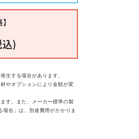
格】
税込)
が発生する場合があります。
部材やオプションにより金額が変
ります。また、メーカー標準の製
る場合」は、別途費用がかかりま