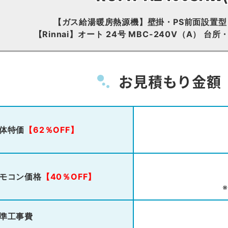
【ガス給湯暖房熱源機】壁掛・PS前面設置
【Rinnai】オート 24号 MBC-240V（A） 
お見積もり金額
体特価
【62％OFF】
モコン価格
【40％OFF】
準工事費