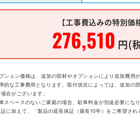
【工事費込みの特別価
276,510
円(
オプション価格は、追加の部材やオプションにより追加費用
標準的な工事費用となります。取付状況によっては、追加の
る場合がございます。
駐車スペースのないご家庭の場合、駐車料金が別途必要にな
保証に加えて、「製品の延長保証（最長10年）をご希望され
。