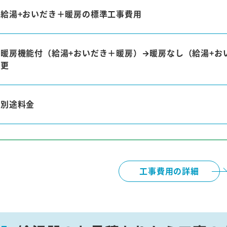
給湯+おいだき＋暖房の標準工事費用
暖房機能付（給湯+おいだき＋暖房）→暖房なし（給湯+お
更
別途料金
工事費用の詳細