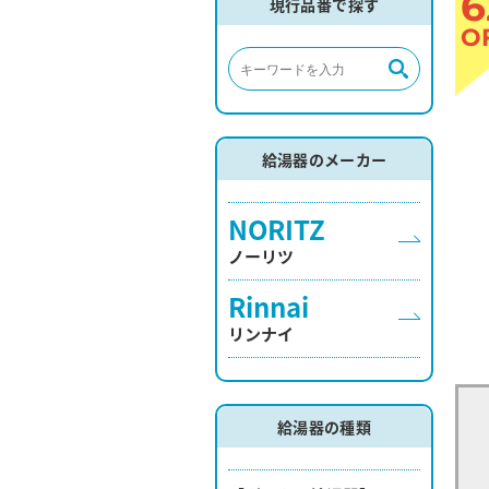
6
現行品番で探す
O
給湯器のメーカー
NORITZ
ノーリツ
Rinnai
リンナイ
給湯器の種類