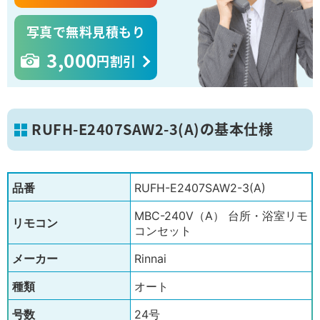
写真で無料見積もり
3,000
円割引
RUFH-E2407SAW2-3(A)の基本仕様
品番
RUFH-E2407SAW2-3(A)
MBC-240V（A） 台所・浴室リモ
リモコン
コンセット
メーカー
Rinnai
種類
オート
号数
24号