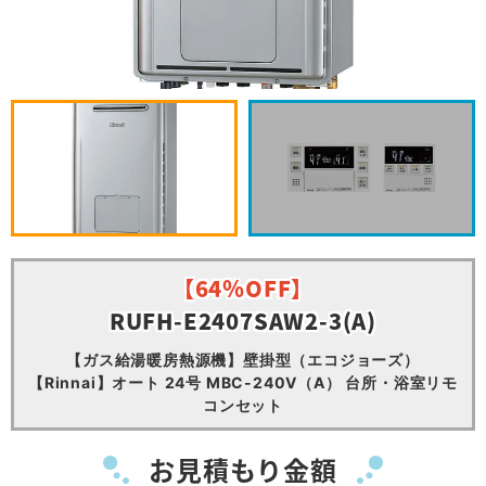
【64％OFF】
RUFH-E2407SAW2-3(A)
【ガス給湯暖房熱源機】壁掛型（エコジョーズ）
【Rinnai】オート 24号 MBC-240V（A） 台所・浴室リモ
コンセット
お見積もり金額