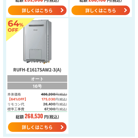
詳しくはこちら
詳しくはこちら
64
%
OFF
RUFH-E1617SAW2-3(A)
オート
16号
本体価格
486,200
円(税込)
【64%OFF】
175,030
円(税込)
リモコン代
26,400
円(税込)
標準工事費
67,100
円(税込)
268,530
総額
円(税込)
詳しくはこちら