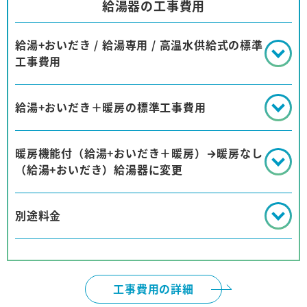
給湯器の工事費用
給湯+おいだき / 給湯専用 / 高温水供給式の標準
工事費用
給湯+おいだき＋暖房の標準工事費用
暖房機能付（給湯+おいだき＋暖房）→暖房なし
（給湯+おいだき）給湯器に変更
別途料金
工事費用の詳細