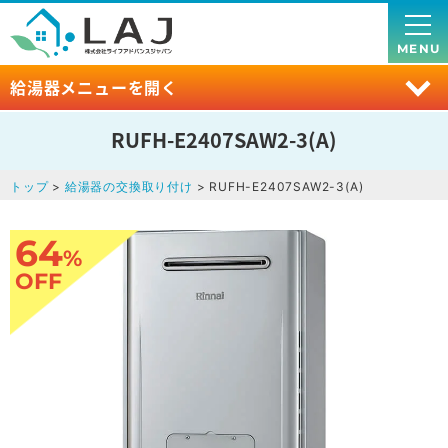
MENU
給湯器メニューを開く
RUFH-E2407SAW2-3(A)
トップ
>
給湯器の交換取り付け
> RUFH-E2407SAW2-3(A)
64
%
OFF