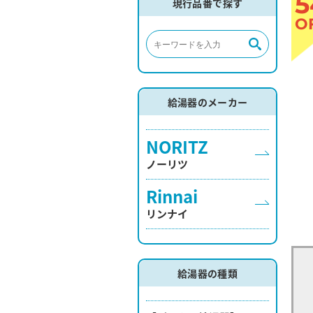
5
現行品番で探す
O
給湯器のメーカー
NORITZ
ノーリツ
Rinnai
リンナイ
給湯器の種類