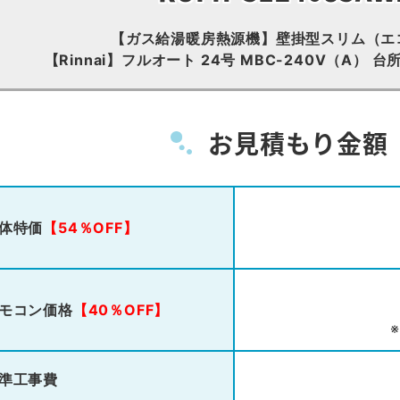
【ガス給湯暖房熱源機】壁掛型スリム（エ
【Rinnai】フルオート 24号 MBC-240V（A）
お見積もり金額
体特価
【54％OFF】
モコン価格
【40％OFF】
準工事費