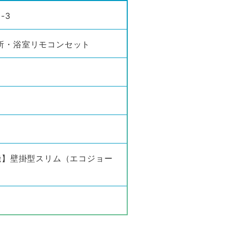
-3
 台所・浴室リモコンセット
機】壁掛型スリム（エコジョー