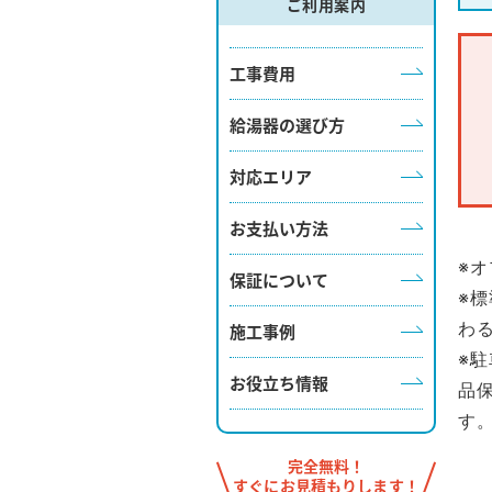
ご利用案内
工事費用
給湯器の選び方
対応エリア
お支払い方法
※
保証について
※
わ
施工事例
※
お役立ち情報
品
す
完全無料！
すぐにお見積もりします！