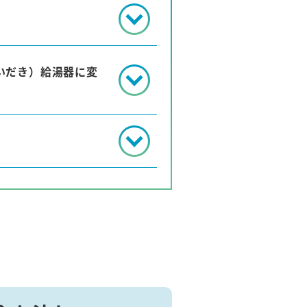
いだき）給湯器に変