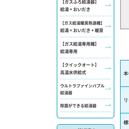
【ガスふろ給湯器】
給湯 + おいだき
【ガス給湯暖房熱源機】
給湯 + おいだき + 暖房
【ガス給湯専用機】
給湯専用
【クイックオート】
高温水供給式
本
ウルトラファインバブル
給湯器
リ
除菌ができる給湯器
標