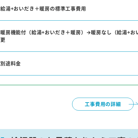
給湯+おいだき＋暖房の標準工事費用
暖房機能付（給湯+おいだき＋暖房）→暖房なし（給湯+お
更
別途料金
工事費用の詳細