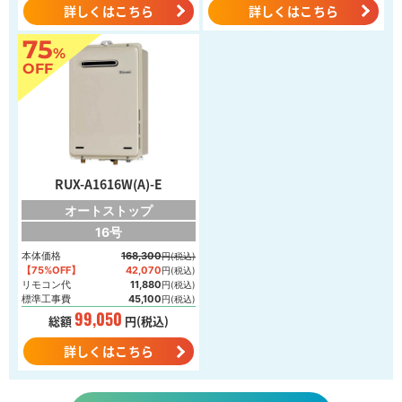
詳しくはこちら
詳しくはこちら
75
%
OFF
RUX-A1616W(A)-E
オートストップ
16号
本体価格
168,300
円(税込)
【75%OFF】
42,070
円(税込)
リモコン代
11,880
円(税込)
標準工事費
45,100
円(税込)
99,050
総額
円(税込)
詳しくはこちら