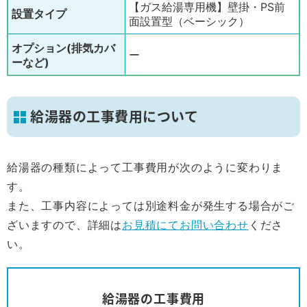
【ガス給湯専用機】壁掛・PS前
設置タイプ
面設置型（ベーシック）
オプション(排気カバ
ー
ーなど)
給湯器の工事費用について
給湯器の種類によって工事費用が次のように変わりま
す。
また、工事内容によっては別途料金が発生する場合がご
ざいますので、詳細は
お見積にてお問い合わせ
くださ
い。
給湯器の工事費用