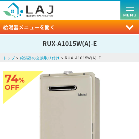
MENU
給湯器メニューを開く
RUX-A1015W(A)-E
トップ
>
給湯器の交換取り付け
> RUX-A1015W(A)-E
74
%
OFF