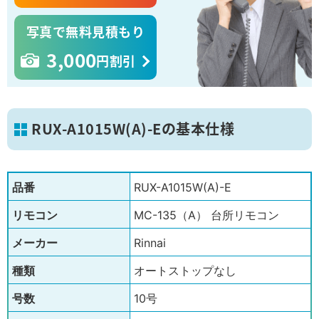
写真で無料見積もり
3,000
円割引
RUX-A1015W(A)-Eの基本仕様
品番
RUX-A1015W(A)-E
リモコン
MC-135（A） 台所リモコン
メーカー
Rinnai
種類
オートストップなし
号数
10号