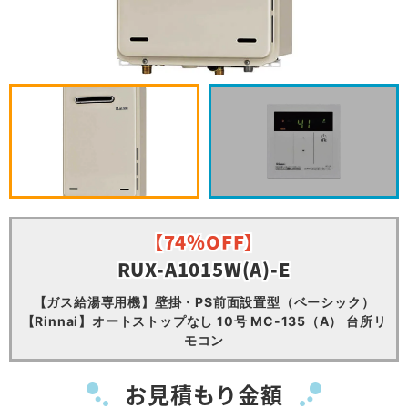
【74％OFF】
RUX-A1015W(A)-E
【ガス給湯専用機】壁掛・PS前面設置型（ベーシック）
【Rinnai】オートストップなし 10号 MC-135（A） 台所リ
モコン
お見積もり金額