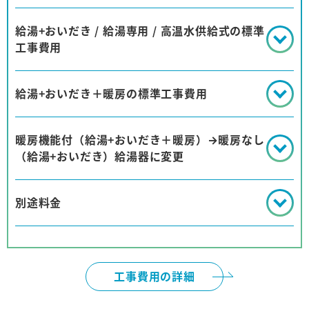
給湯+おいだき / 給湯専用 / 高温水供給式の標準
工事費用
給湯+おいだき＋暖房の標準工事費用
暖房機能付（給湯+おいだき＋暖房）→暖房なし
（給湯+おいだき）給湯器に変更
別途料金
工事費用の詳細