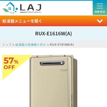
MENU
給湯器メニューを開く
RUX-E1616W(A)
トップ
>
給湯器の交換取り付け
> RUX-E1616W(A)
57
%
OFF