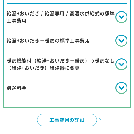
給湯+おいだき / 給湯専用 / 高温水供給式の標準
工事費用
給湯+おいだき＋暖房の標準工事費用
暖房機能付（給湯+おいだき＋暖房）→暖房なし
（給湯+おいだき）給湯器に変更
別途料金
工事費用の詳細