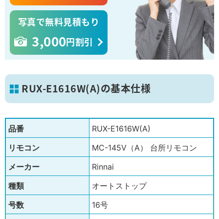
写真で無料見積もり
3,000
円割引
RUX-E1616W(A)の基本仕様
品番
RUX-E1616W(A)
リモコン
MC-145V（A） 台所リモコン
メーカー
Rinnai
種類
オートストップ
号数
16号