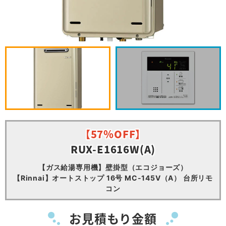
【57％OFF】
RUX-E1616W(A)
【ガス給湯専用機】壁掛型（エコジョーズ）
【Rinnai】オートストップ 16号 MC-145V（A） 台所リモ
コン
お見積もり金額