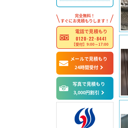
完全無料！
すぐにお見積もりします！
電話で見積もり
0120-22-8441
【受付】9:00～17:00
メールで見積もり
24時間受付
写真で見積もり
3,000円割引