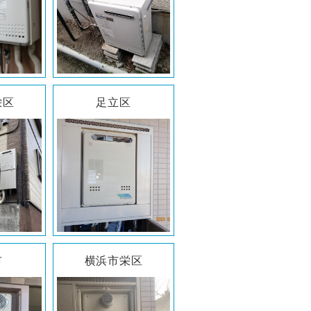
栄区
足立区
市
横浜市栄区