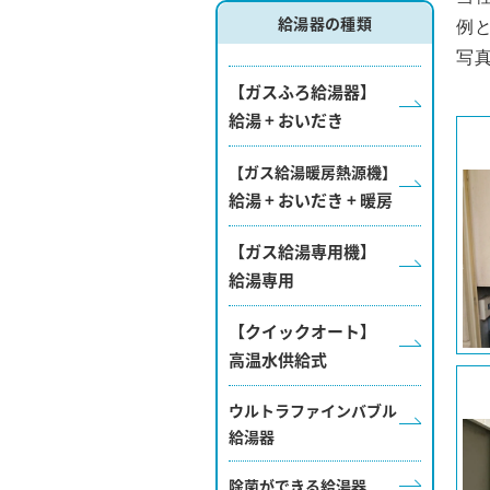
給湯器の種類
例
写
【ガスふろ給湯器】
給湯 + おいだき
【ガス給湯暖房熱源機】
給湯 + おいだき + 暖房
【ガス給湯専用機】
給湯専用
【クイックオート】
高温水供給式
ウルトラファインバブル
給湯器
除菌ができる給湯器