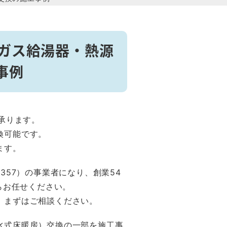
】ガス給湯器・熱源
事例
承ります。
換可能です。
ます。
357）の事業者になり、創業54
らお任せください。
、まずはご相談ください。
水式床暖房）交換の一部を施工事