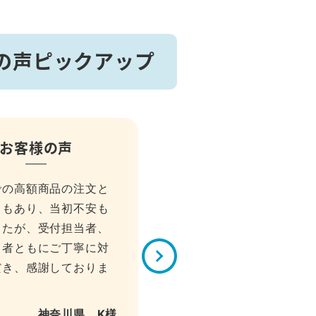
の声ピックアップ
お客様の声
での高額商品の注文と
ともあり、当初不安も
したが、受付担当者、
当者ともにご丁寧に対
だき、感謝しておりま
神奈川県 K様