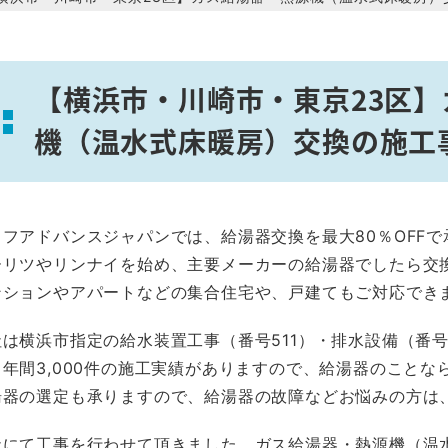
【横浜市・川崎市・東京23区
機（温水式床暖房）交換の施工
イフアドバンスジャパンでは、給湯器交換を最大80％OFFで
ーリツやリンナイを始め、主要メーカーの給湯器でしたら交
ンションやアパートなどの集合住宅や、戸建てもご対応でき
社は横浜市指定の給水装置工事（番号511）・排水設備（番号
、年間3,000件の施工実績がありますので、給湯器のことな
湯器の選定も承りますので、給湯器の故障などお悩みの方は
社にて工事を行わせて頂きました、ガス給湯器・熱源機（温