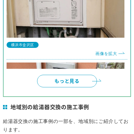
神奈川県 I様
事前の対応から工事に至るまでほぼパーフェクトな
対応でした。
対応も押し付けがましくなく、工事の方も親切で、
横浜市金沢区
他の人にも安心して推薦できます。
画像を拡大
もっと見る
地域別の給湯器交換の施工事例
給湯器交換の施工事例の一部を、地域別にご紹介してお
ります。
横浜市