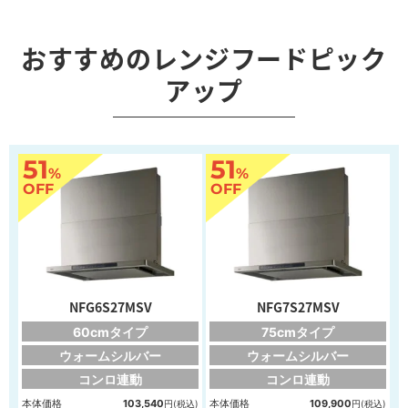
おすすめのレンジフードピック
アップ
51
51
%
%
OFF
OFF
NFG6S27MSV
NFG7S27MSV
60cmタイプ
75cmタイプ
ウォームシルバー
ウォームシルバー
コンロ連動
コンロ連動
本体価格
103,540
本体価格
109,900
円(税込)
円(税込)