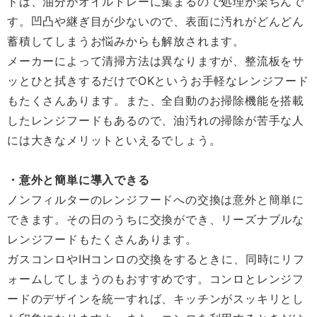
ドは、油分がオイルトレーに集まるので処理が楽ちんで
す。凹凸や継ぎ目が少ないので、表面に汚れがどんどん
蓄積してしまうお悩みからも解放されます。
メーカーによって清掃方法は異なりますが、整流板をサ
ッとひと拭きするだけでOKというお手軽なレンジフード
もたくさんあります。また、全自動のお掃除機能を搭載
したレンジフードもあるので、油汚れの掃除が苦手な人
には大きなメリットといえるでしょう。
・意外と簡単に導入できる
ノンフィルターのレンジフードへの交換は意外と簡単に
できます。その日のうちに交換ができ、リーズナブルな
レンジフードもたくさんあります。
ガスコンロやIHコンロの交換をするときに、同時にリフ
ォームしてしまうのもおすすめです。コンロとレンジフ
ードのデザインを統一すれば、キッチンがスッキリとし