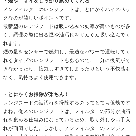
・煙やニオイをしっかり集めてくれる
ノンフィルターのレンジフードは、とにかくハイスペッ
クなのが嬉しいポイントです。
最新型のレンジフードは吸い込みの効率が高いものが多
く、調理の際に出る煙や油汚れをぐんぐん吸い込んでく
れます。
煙の量をセンサーで感知し、最適なパワーで運転してく
れるタイプのレンジフードもあるので、十分に換気がで
きなかったり、換気しすぎてしまったりという不快感も
なく、気持ちよく使用できます。
・とにかくお掃除が楽ちん！
レンジフードの油汚れを掃除するのってとても億劫です
よね。従来のレンジフードは、フィルターの部分が油汚
れを集める仕組みになっているため、取り外しやお手入
れが面倒でした。しかし、ノンフィルターのレンジフー