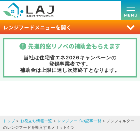
MENU
レンジフードメニューを開く
先進的窓リノベの補助金
もらえます
当社は住宅省エネ2026キャンペーンの
登録事業者です。
補助金は上限に達し次第終了
となります。
トップ
>
お役立ち情報一覧
>
レンジフードの記事一覧
> ノンフィルター
のレンジフードを導入するメリット4つ