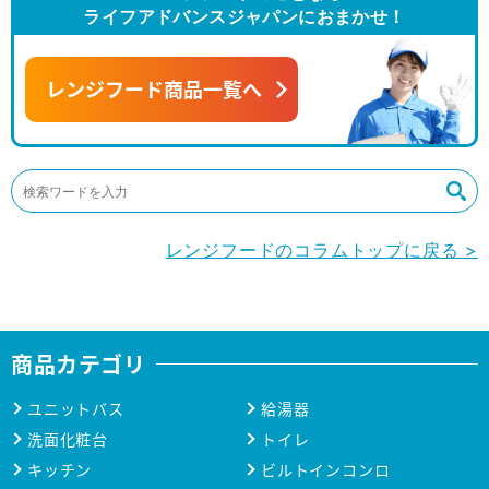
ライフアドバンスジャパンにおまかせ！
レンジフード商品一覧へ
レンジフードのコラムトップに戻る >
商品カテゴリ
ユニットバス
給湯器
洗面化粧台
トイレ
キッチン
ビルトインコンロ