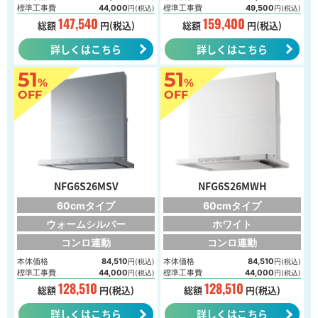
標準工事費
44,000
標準工事費
49,500
円(税込)
円(税込)
147,540
159,400
総額
円(税込)
総額
円(税込)
詳しくはこちら
詳しくはこちら
51
51
%
%
OFF
OFF
NFG6S26MSV
NFG6S26MWH
60cmタイプ
60cmタイプ
ウォームシルバー
ホワイト
コンロ連動
コンロ連動
本体価格
84,510
本体価格
84,510
円(税込)
円(税込)
標準工事費
44,000
標準工事費
44,000
円(税込)
円(税込)
128,510
128,510
総額
円(税込)
総額
円(税込)
詳しくはこちら
詳しくはこちら