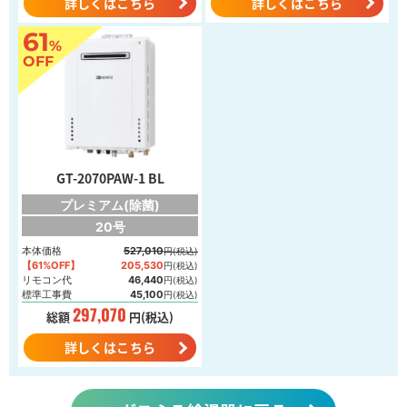
詳しくはこちら
詳しくはこちら
61
%
OFF
GT-2070PAW-1 BL
プレミアム(除菌)
20号
本体価格
527,010
円(税込)
【61%OFF】
205,530
円(税込)
リモコン代
46,440
円(税込)
標準工事費
45,100
円(税込)
297,070
総額
円(税込)
詳しくはこちら