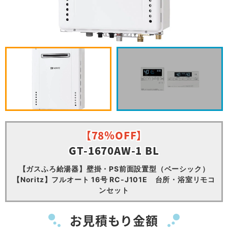
【78％OFF】
GT-1670AW-1 BL
【ガスふろ給湯器】壁掛・PS前面設置型（ベーシック）
【Noritz】フルオート 16号 RC-J101E 台所・浴室リモコ
ンセット
お見積もり金額