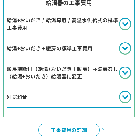
給湯器の工事費用
給湯+おいだき / 給湯専用 / 高温水供給式の標準
工事費用
給湯+おいだき＋暖房の標準工事費用
暖房機能付（給湯+おいだき＋暖房）→暖房なし
（給湯+おいだき）給湯器に変更
別途料金
工事費用の詳細