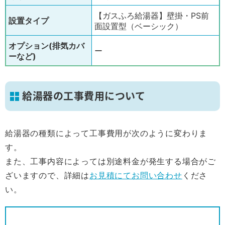
【ガスふろ給湯器】壁掛・PS前
設置タイプ
面設置型（ベーシック）
オプション(排気カバ
ー
ーなど)
給湯器の工事費用について
給湯器の種類によって工事費用が次のように変わりま
す。
また、工事内容によっては別途料金が発生する場合がご
ざいますので、詳細は
お見積にてお問い合わせ
くださ
い。