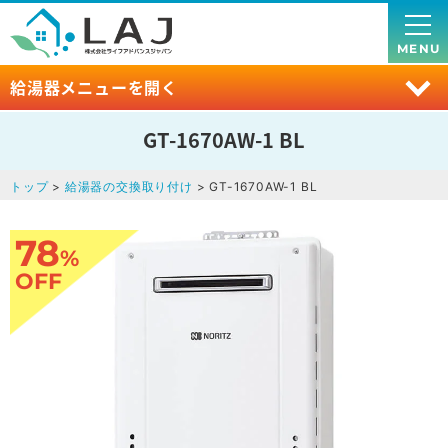
MENU
給湯器メニューを開く
GT-1670AW-1 BL
トップ
>
給湯器の交換取り付け
> GT-1670AW-1 BL
78
%
OFF