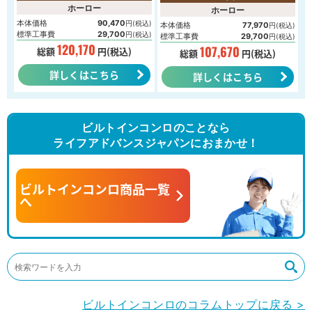
ホーロー
ホーロー
本体価格
90,470
円(税込)
本体価格
77,970
円(税込)
標準工事費
29,700
円(税込)
標準工事費
29,700
円(税込)
120,170
107,670
総額
円(税込)
総額
円(税込)
詳しくはこちら
詳しくはこちら
ビルトインコンロのことなら
ライフアドバンスジャパンにおまかせ！
ビルトインコンロ商品一覧
へ
ビルトインコンロのコラムトップに戻る >