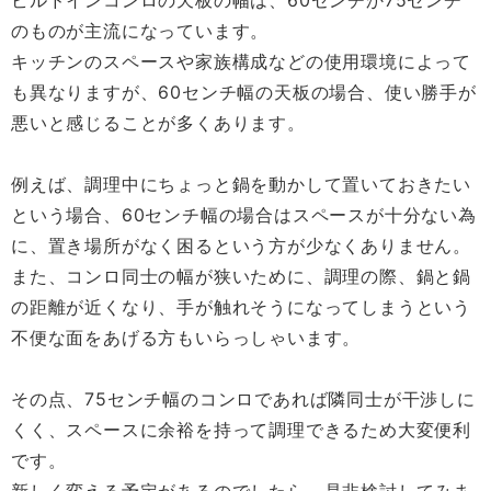
ビルドインコンロの天板の幅は、60センチか75センチ
のものが主流になっています。
キッチンのスペースや家族構成などの使用環境によって
も異なりますが、60センチ幅の天板の場合、使い勝手が
悪いと感じることが多くあります。
例えば、調理中にちょっと鍋を動かして置いておきたい
という場合、60センチ幅の場合はスペースが十分ない為
に、置き場所がなく困るという方が少なくありません。
また、コンロ同士の幅が狭いために、調理の際、鍋と鍋
の距離が近くなり、手が触れそうになってしまうという
不便な面をあげる方もいらっしゃいます。
その点、75センチ幅のコンロであれば隣同士が干渉しに
くく、スペースに余裕を持って調理できるため大変便利
です。