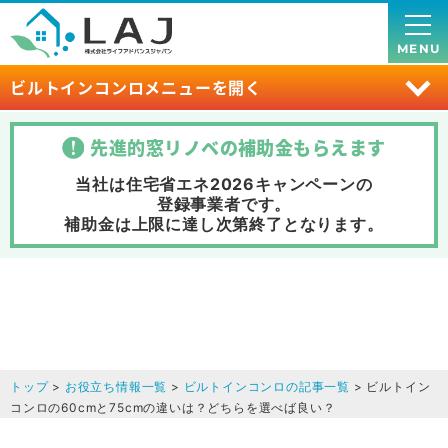
MENU
ビルトインコンロメニューを開く
先進的窓リノベの補助金
もらえます
当社は住宅省エネ2026キャンペーンの
登録事業者です。
補助金は上限に達し次第終了
となります。
トップ
>
お役立ち情報一覧
>
ビルトインコンロの記事一覧
> ビルトイン
コンロの60cmと75cmの違いは？どちらを選べば良い？