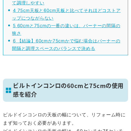
て調理しやすい
4
75cm天板と60cm天板と比べてそれほどコストア
ップにつながらない
5
60cmと75cmの一番の違いは、バーナーの間隔の
狭さ
6
【結論】60cmか75cmかで悩む場合はバーナーの
間隔と調理スペースのバランスで決める
ビルトインコンロの60cmと75cmの使用
感を紹介
ビルドインコンロの天板の幅について、リフォーム時に
まず知っておく必要があります。