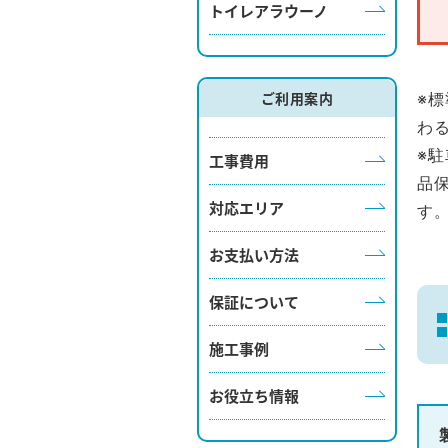
トイレアラウーノ
ご利用案内
※
わ
※
工事費用
品
対応エリア
す
お支払い方法
保証について
施工事例
お役立ち情報