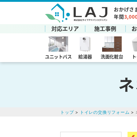
おかげさ
年間
3,00
対応エリア
施工事例
ユニットバス
給湯器
洗面化粧台
ト
ネ
トップ
>
トイレの交換リフォーム
> 