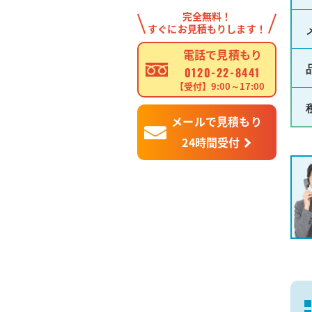
完全無料！
すぐにお見積もりします！
電話で見積もり
0120-22-8441
【受付】9:00～17:00
メールで見積もり
24時間受付