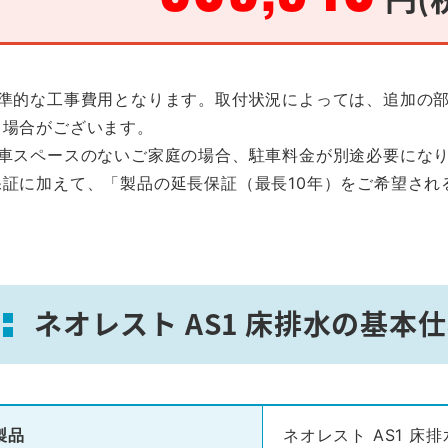
標準的な工事費用となります。取付状況によっては、追加の
る場合がございます。
駐車スペースのないご家庭の場合、駐車料金が別途必要にな
保証に加えて、「製品の延長保証（最長10年）をご希望され
。
ネオレスト AS1 床排水の基本
製品
ネオレスト AS1 床排