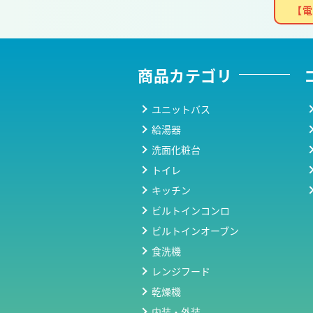
【電
商品カテゴリ
ユニットバス
給湯器
洗面化粧台
トイレ
キッチン
ビルトインコンロ
ビルトインオーブン
食洗機
レンジフード
乾燥機
内装・外装