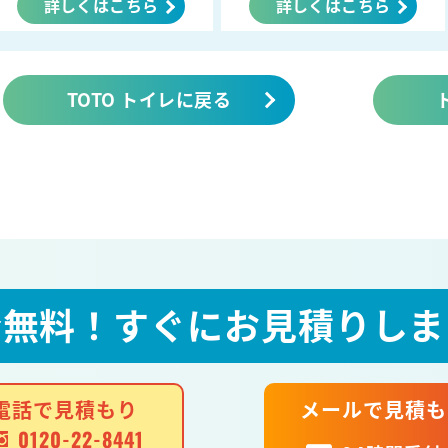
詳しくはこちら
詳しくはこちら
TOTO トイレに戻る
全無料！
すぐにお見積りしま
電話で見積もり
メールで見積も
0120-22-8441