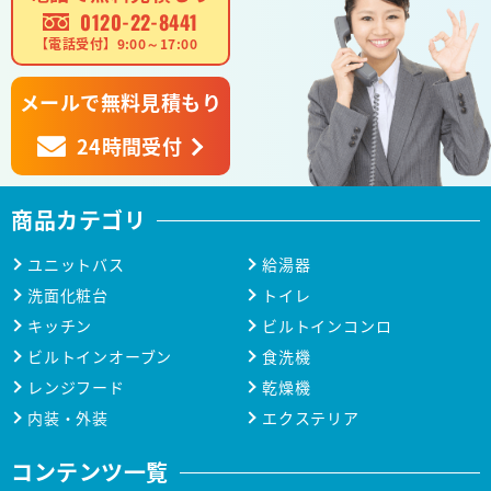
0120-22-8441
【電話受付】9:00～17:00
メールで無料見積もり
24時間受付
商品カテゴリ
ユニットバス
給湯器
洗面化粧台
トイレ
キッチン
ビルトインコンロ
ビルトインオーブン
食洗機
レンジフード
乾燥機
内装・外装
エクステリア
コンテンツ一覧