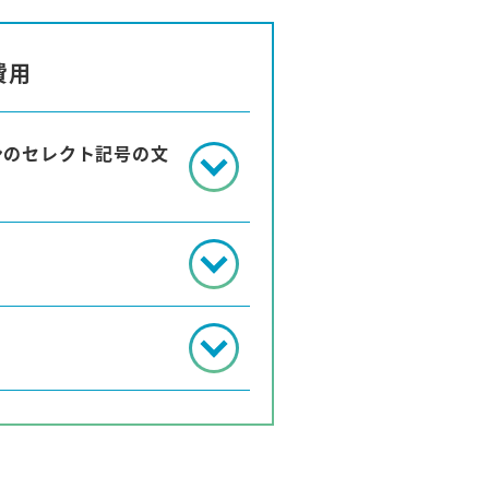
費用
ンのセレクト記号の文