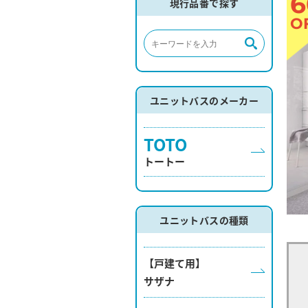
6
現行品番で探す
O
ユニットバスのメーカー
TOTO
トートー
ユニットバスの種類
【戸建て用】
サザナ