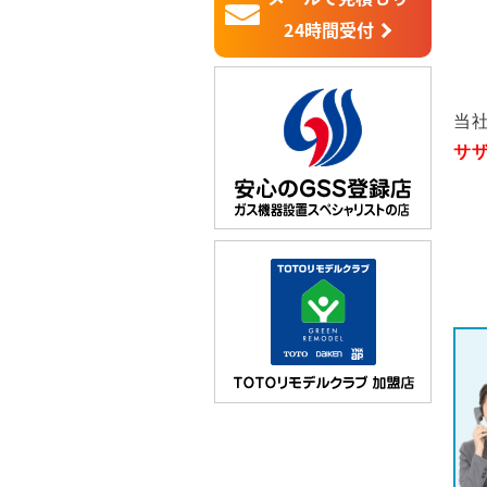
24時間受付
当
サ