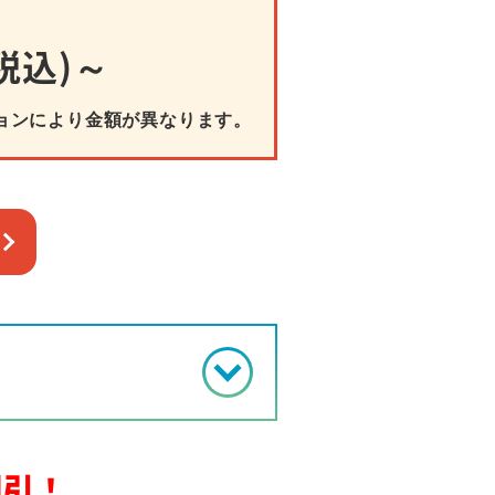
税込)～
ョンにより金額が異なります。
割引！