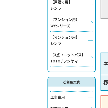
【戸建て用】
シンラ
【マンション用】
WYシリーズ
【マンション用】
シンラ
【3点ユニットバス】
TOTO / フジヤマ
ご利用案内
工事費用