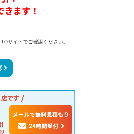
できます！
OTOサイトでご確認ください。
認