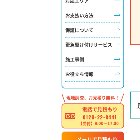
対応エリア
お支払い方法
保証について
緊急駆け付けサービス
施工事例
お役立ち情報
現地調査、お見積り無料！
電話で見積もり
0120-22-8441
【受付】9:00～17:00
メールで見積もり