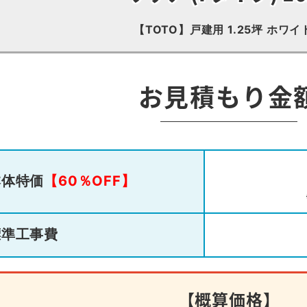
【TOTO】戸建用 1.25坪 ホワイ
お見積もり金
本体特価
【60％OFF】
標準工事費
【概算価格】