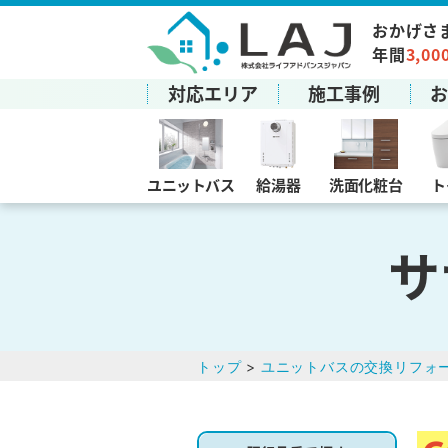
おかげさ
年間
3,00
対応エリア
施工事例
ユニットバス
給湯器
洗面化粧台
ト
サ
トップ
>
ユニットバスの交換リフォ