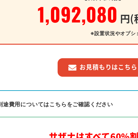
1,092,080
円(
※設置状況やオプシ
お見積もりはこちら
別途費用についてはこちらをご確認ください
サザナはすべて60%