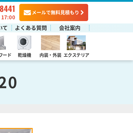
-8441
メールで無料見積もり
7:00
いて
よくある質問
会社案内
フード
乾燥機
内装・外装
エクステリア
20