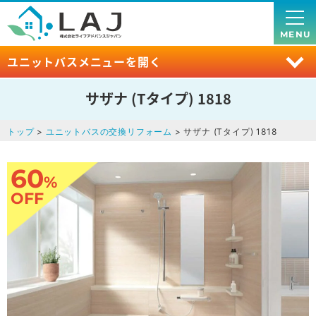
MENU
ユニットバスメニューを開く
サザナ (Tタイプ) 1818
トップ
>
ユニットバスの交換リフォーム
> サザナ (Tタイプ) 1818
60
%
OFF