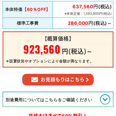
637,560
円(税込)
本体特価
【60％OFF】
※本体定価：1,593,900円(税込)
標準工事費
286,000
円(税込)～
【概算価格】
923,560
円(税込)～
※設置状況やオプションにより金額が異なります。
お見積もりはこちら
別途費用についてはこちらをご確認ください
サザナはすべて60%割引！