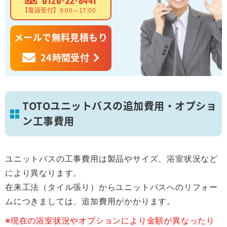
0120-22-8441
【電話受付】9:00～17:00
メールで無料見積もり
24時間受付
TOTOユニットバスの追加費用・オプショ
ン工事費用
ユニットバスの工事費用は製品やサイズ、浴室状況など
により異なります。
在来工法（タイル張り）からユニットバスへのリフォー
ムにつきましては、追加費用がかかります。
※現在の浴室状況やオプションにより金額が異なったり