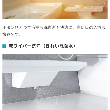
ボタンひとつで浴室も洗面所も快適に。寒い日の入浴も
快適です。
床ワイパー洗浄（きれい除菌水）