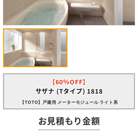
【60％OFF】
サザナ (Tタイプ) 1818
【TOTO】戸建用 メーターモジュール ライト系
お見積もり金額