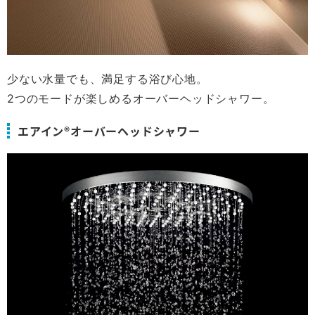
少ない水量でも、満足する浴び心地。
2つのモードが楽しめるオーバーヘッドシャワー。
エアイン®オーバーヘッドシャワー