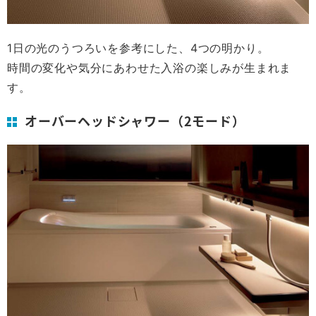
1日の光のうつろいを参考にした、4つの明かり。
時間の変化や気分にあわせた入浴の楽しみが生まれま
す。
オーバーヘッドシャワー（2モード）