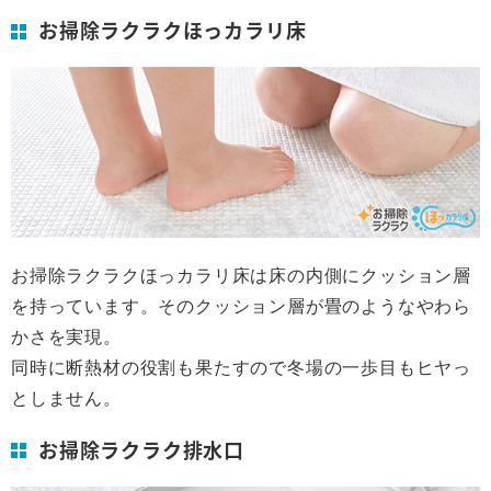
お掃除ラクラクほっカラリ床
お掃除ラクラクほっカラリ床は床の内側にクッション層
を持っています。そのクッション層が畳のようなやわら
かさを実現。
同時に断熱材の役割も果たすので冬場の一歩目もヒヤっ
としません。
お掃除ラクラク排水口