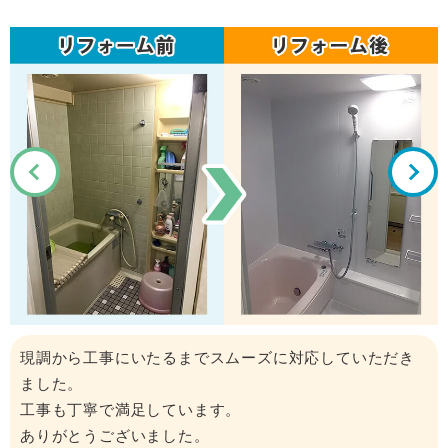
き
施工内容・見積もり等丁寧で対応が早い。
フォローもしっかりしていて、また何かあったらお願
したい。
価格的にも納得いく内容でした。