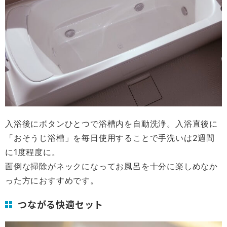
入浴後にボタンひとつで浴槽内を自動洗浄。入浴直後に
「おそうじ浴槽」を毎日使用することで手洗いは2週間
に1度程度に。
面倒な掃除がネックになってお風呂を十分に楽しめなか
った方におすすめです。
つながる快適セット