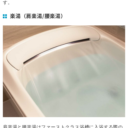
す。
楽湯（肩楽湯/腰楽湯）
肩楽湯と腰楽湯はファーストクラス浴槽に入浴する際の