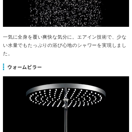
一気に全身を覆い爽快な気分に。エアイン技術で、少な
い水量でもたっぷりの浴び心地のシャワーを実現しまし
た。
ウォームピラー