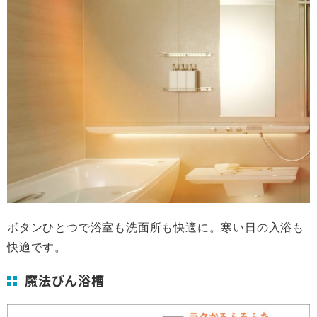
ボタンひとつで浴室も洗面所も快適に。寒い日の入浴も
快適です。
魔法びん浴槽