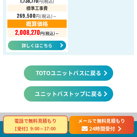
1,738,770
円
(税込)
標準工事費
269,500
円
(税込)～
概算価格
2,008,270
円(税込)～
詳しくはこちら
TOTOユニットバスに戻る
ユニットバストップに戻る
メールで無料見積もり
電話で無料見積もり
24時間受付
【受付】9:00～17:00
商品カテゴリ