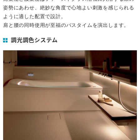
姿勢にあわせ、絶妙な角度で心地よい刺激を感じられる
ように適した配置で設計。
肩と腰の同時使用が至福のバスタイムを演出します。
調光調色システム