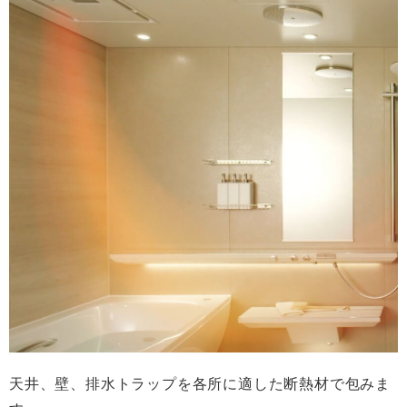
天井、壁、排水トラップを各所に適した断熱材で包みま