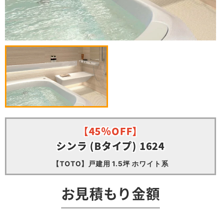
【45％OFF】
シンラ (Bタイプ) 1624
【TOTO】戸建用 1.5坪 ホワイト系
お見積もり金額