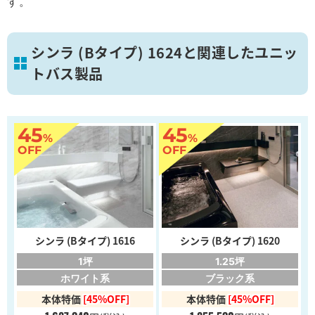
す。
シンラ (Bタイプ) 1624と関連したユニッ
トバス製品
45
45
%
%
OFF
OFF
シンラ (Bタイプ) 1616
シンラ (Bタイプ) 1620
1坪
1.25坪
ホワイト系
ブラック系
本体特価
[45%OFF]
本体特価
[45%OFF]