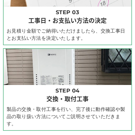
STEP 03
工事日・お支払い方法の決定
お見積り金額でご納得いただけましたら、交換工事日
とお支払い方法を決定いたします。
STEP 04
交換・取付工事
製品の交換・取付工事を行い、完了後に動作確認や製
品の取り扱い方法についてご説明させていただきま
す。