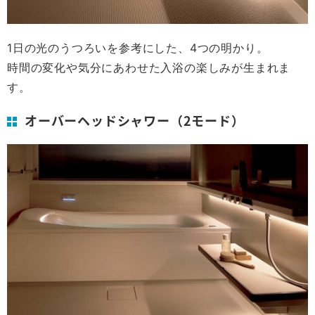
1日の光のうつろいを参考にした、4つの明かり。
時間の変化や気分にあわせた入浴の楽しみが生まれま
す。
オーバーヘッドシャワー（2モード）