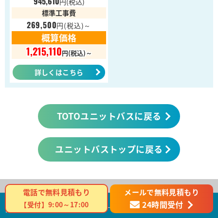
945,610
円
(税込)
標準工事費
269,500
円
(税込)～
概算価格
1,215,110
円(税込)～
詳しくはこちら
TOTOユニットバスに戻る
ユニットバストップに戻る
メールで無料見積もり
電話で無料見積もり
24時間受付
【受付】9:00～17:00
商品カテゴリ