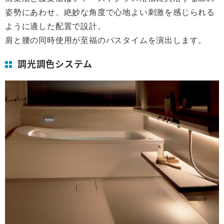
姿勢にあわせ、絶妙な角度で心地よい刺激を感じられる
ように適した配置で設計。
肩と腰の同時使用が至福のバスタイムを演出します。
調光調色システム