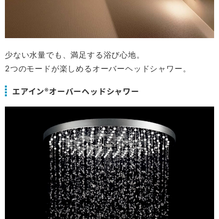
少ない水量でも、満足する浴び心地。
2つのモードが楽しめるオーバーヘッドシャワー。
エアイン®オーバーヘッドシャワー