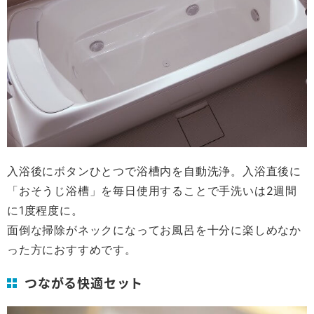
入浴後にボタンひとつで浴槽内を自動洗浄。入浴直後に
「おそうじ浴槽」を毎日使用することで手洗いは2週間
に1度程度に。
面倒な掃除がネックになってお風呂を十分に楽しめなか
った方におすすめです。
つながる快適セット