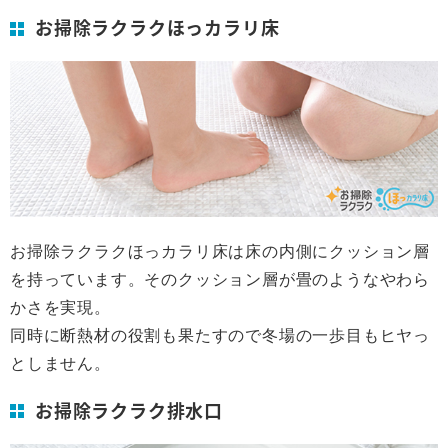
お掃除ラクラクほっカラリ床
お掃除ラクラクほっカラリ床は床の内側にクッション層
を持っています。そのクッション層が畳のようなやわら
かさを実現。
同時に断熱材の役割も果たすので冬場の一歩目もヒヤっ
としません。
お掃除ラクラク排水口