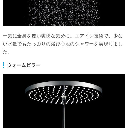
一気に全身を覆い爽快な気分に。エアイン技術で、少な
い水量でもたっぷりの浴び心地のシャワーを実現しまし
た。
ウォームピラー