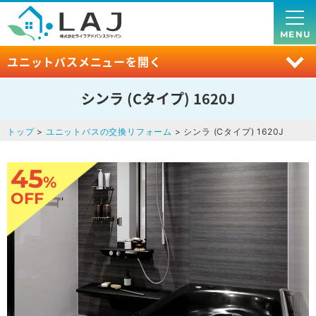
MENU
ユニットバスメニューを開く
シンラ (Cタイプ) 1620J
トップ
>
ユニットバスの交換リフォーム
> シンラ (Cタイプ) 1620J
45
%
OFF