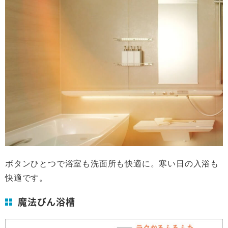
ボタンひとつで浴室も洗面所も快適に。寒い日の入浴も
快適です。
魔法びん浴槽