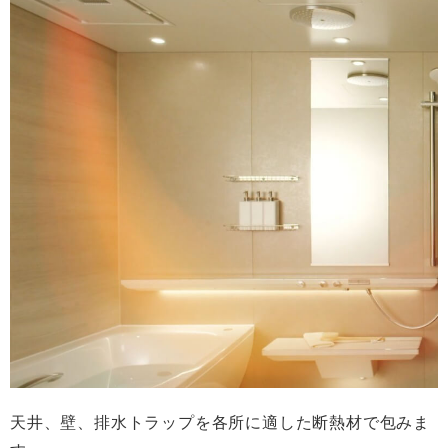
天井、壁、排水トラップを各所に適した断熱材で包みま