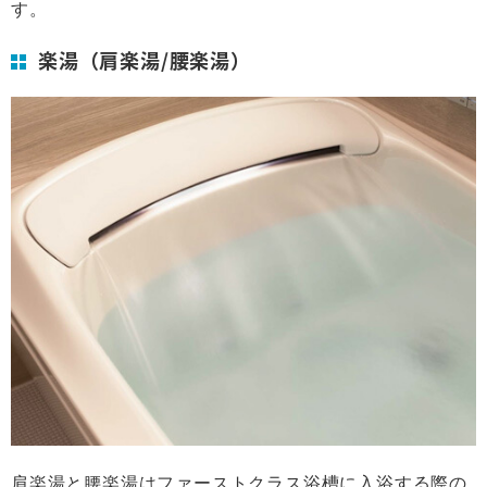
す。
楽湯（肩楽湯/腰楽湯）
肩楽湯と腰楽湯はファーストクラス浴槽に入浴する際の