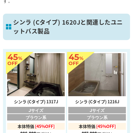
す。
シンラ (Cタイプ) 1620Jと関連したユニ
ットバス製品
45
45
%
%
OFF
OFF
シンラ (Cタイプ) 1317J
シンラ (Cタイプ) 1216J
Jサイズ
Jサイズ
ブラウン系
ブラウン系
本体特価
[45%OFF]
本体特価
[45%OFF]