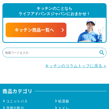
キッチンのことなら
ライフアドバンスジャパンにおまかせ！
キッチン商品一覧へ
キッチンのコラムトップに戻る >
商品カテゴリ
ユニットバス
給湯器
洗面化粧台
トイレ