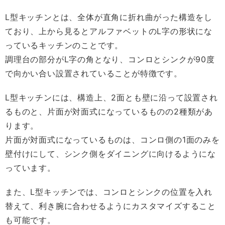
L型キッチンとは、全体が直角に折れ曲がった構造をし
ており、上から見るとアルファベットのL字の形状にな
っているキッチンのことです。
調理台の部分がL字の角となり、コンロとシンクが90度
で向かい合い設置されていることが特徴です。
L型キッチンには、構造上、2面とも壁に沿って設置され
るものと、片面が対面式になっているものの2種類があ
ります。
片面が対面式になっているものは、コンロ側の1面のみを
壁付けにして、シンク側をダイニングに向けるようにな
っています。
また、L型キッチンでは、コンロとシンクの位置を入れ
替えて、利き腕に合わせるようにカスタマイズすること
も可能です。