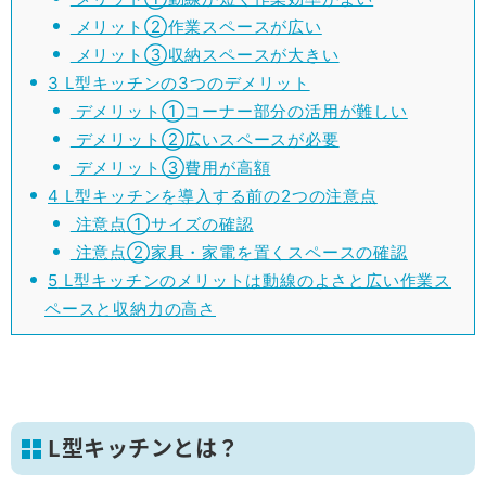
メリット②作業スペースが広い
メリット③収納スペースが大きい
3
L型キッチンの3つのデメリット
デメリット①コーナー部分の活用が難しい
デメリット②広いスペースが必要
デメリット③費用が高額
4
L型キッチンを導入する前の2つの注意点
注意点①サイズの確認
注意点②家具・家電を置くスペースの確認
5
L型キッチンのメリットは動線のよさと広い作業ス
ペースと収納力の高さ
L型キッチンとは？