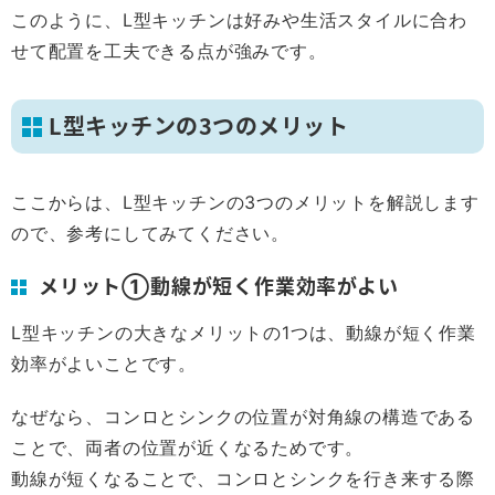
このように、L型キッチンは好みや生活スタイルに合わ
せて配置を工夫できる点が強みです。
L型キッチンの3つのメリット
ここからは、L型キッチンの3つのメリットを解説します
ので、参考にしてみてください。
メリット①動線が短く作業効率がよい
L型キッチンの大きなメリットの1つは、動線が短く作業
効率がよいことです。
なぜなら、コンロとシンクの位置が対角線の構造である
ことで、両者の位置が近くなるためです。
動線が短くなることで、コンロとシンクを行き来する際