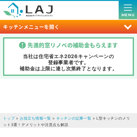
MENU
キッチンメニューを開く
先進的窓リノベの補助金
もらえます
当社は住宅省エネ2026キャンペーンの
登録事業者です。
補助金は上限に達し次第終了
となります。
トップ
>
お役立ち情報一覧
>
キッチンの記事一覧
> L型キッチンのメリ
ット3選！デメリットや注意点も解説