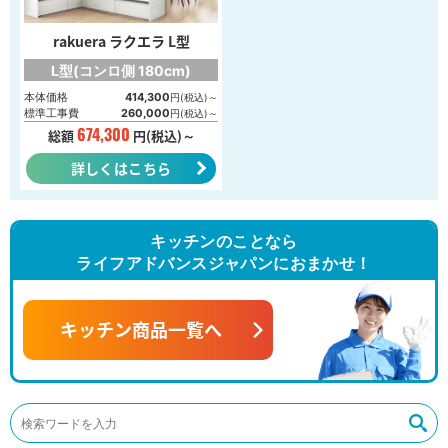
rakuera ラクエラ L型
L型(コンロ側 180cm)
本体価格
414,300
円(税込)～
標準工事費
260,000
円(税込)～
674,300
総額
円(税込)～
詳しくはこちら
キッチンのことなら
ライフアドバンスジャパンにおまかせ！
キッチン商品一覧へ