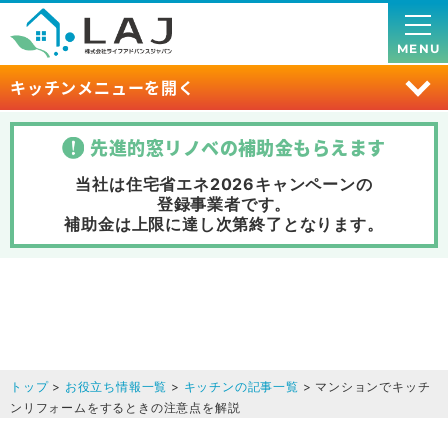
MENU
キッチンメニューを開く
先進的窓リノベの補助金
もらえます
当社は住宅省エネ2026キャンペーンの
登録事業者です。
補助金は上限に達し次第終了
となります。
トップ
>
お役立ち情報一覧
>
キッチンの記事一覧
> マンションでキッチ
ンリフォームをするときの注意点を解説