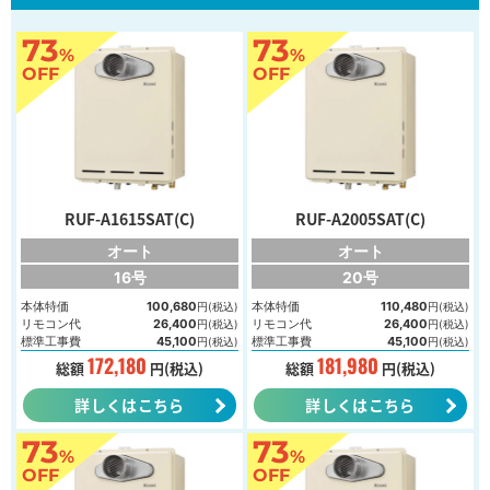
73
73
%
%
OFF
OFF
RUF-A1615SAT(C)
RUF-A2005SAT(C)
オート
オート
16号
20号
本体特価
100,680
本体特価
110,480
円(税込)
円(税込)
リモコン代
26,400
リモコン代
26,400
円(税込)
円(税込)
標準工事費
45,100
標準工事費
45,100
円(税込)
円(税込)
172,180
181,980
総額
円(税込)
総額
円(税込)
詳しくはこちら
詳しくはこちら
73
73
%
%
OFF
OFF