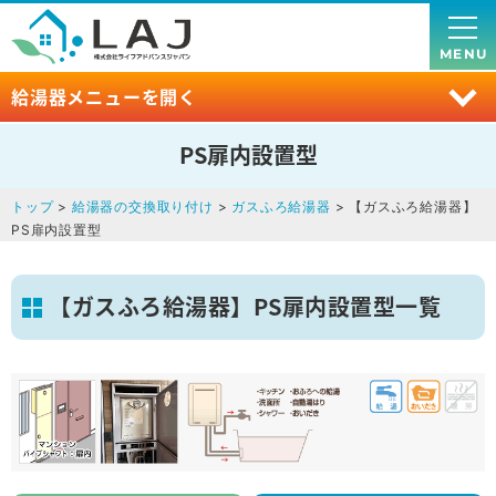
MENU
給湯器メニューを開く
PS扉内設置型
トップ
>
給湯器の交換取り付け
>
ガスふろ給湯器
> 【ガスふろ給湯器】
PS扉内設置型
【ガスふろ給湯器】PS扉内設置型一覧