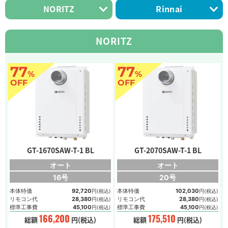
NORITZ
Rinnai
NORITZ
77
77
%
%
OFF
OFF
GT-1670SAW-T-1 BL
GT-2070SAW-T-1 BL
オート
オート
16号
20号
本体特価
92,720
本体特価
102,030
円(税込)
円(税込)
リモコン代
28,380
リモコン代
28,380
円(税込)
円(税込)
標準工事費
45,100
標準工事費
45,100
円(税込)
円(税込)
166,200
175,510
総額
円(税込)
総額
円(税込)