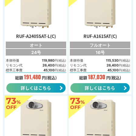
RUF-A2405SAT-L(C)
RUF-A1615AT(C)
オート
フルオート
24号
16号
本体特価
119,980
本体特価
115,530
円(税込)
円(税込)
リモコン代
26,400
リモコン代
26,400
円(税込)
円(税込)
標準工事費
45,100
標準工事費
45,100
円(税込)
円(税込)
191,480
187,030
総額
円(税込)
総額
円(税込)
詳しくはこちら
詳しくはこちら
73
73
%
%
OFF
OFF