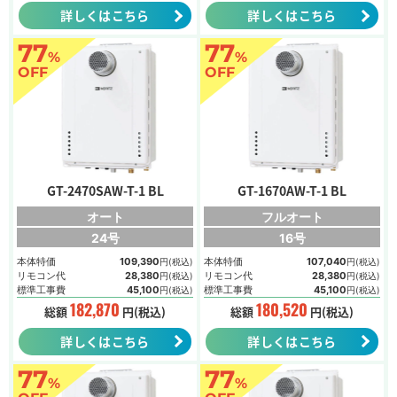
詳しくはこちら
詳しくはこちら
77
77
%
%
OFF
OFF
GT-2470SAW-T-1 BL
GT-1670AW-T-1 BL
オート
フルオート
24号
16号
本体特価
109,390
本体特価
107,040
円(税込)
円(税込)
リモコン代
28,380
リモコン代
28,380
円(税込)
円(税込)
標準工事費
45,100
標準工事費
45,100
円(税込)
円(税込)
182,870
180,520
総額
円(税込)
総額
円(税込)
詳しくはこちら
詳しくはこちら
77
77
%
%