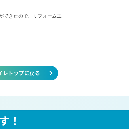
ができたので、リフォーム工
イレトップに戻る
す！