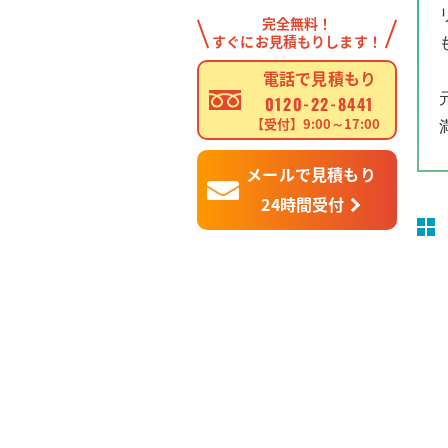
完全無料！
すぐにお見積もりします！
電話で見積もり
0120-22-8441
【受付】9:00～17:00
メールで見積もり
24時間受付