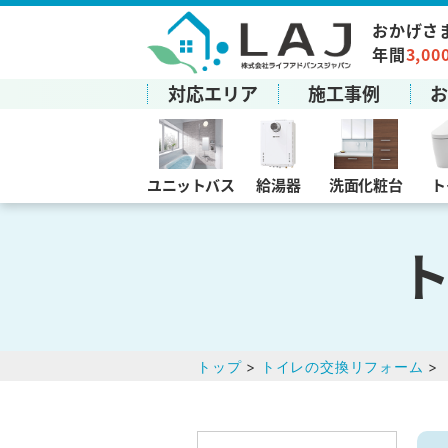
おかげさ
年間
3,00
対応エリア
施工事例
ユニットバス
給湯器
洗面化粧台
ト
トップ
>
トイレの交換リフォーム
>