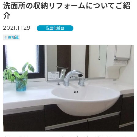
洗面所の収納リフォームについてご紹
介
2021.11.29
洗面化粧台
# 豆知識