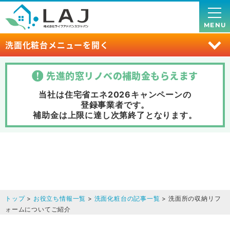
MENU
洗面化粧台メニューを開く
先進的窓リノベの補助金
もらえます
当社は住宅省エネ2026キャンペーンの
登録事業者です。
補助金は上限に達し次第終了
となります。
トップ
>
お役立ち情報一覧
>
洗面化粧台の記事一覧
> 洗面所の収納リフ
ォームについてご紹介