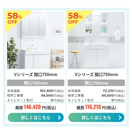
58
58
%
%
OFF
OFF
Vシリーズ 間口750mm
Vシリーズ 間口750mm
間口750mm
間口750mm
本体価格
102,420
本体価格
72,210
円(税込)
円(税込)
標準工事費
44,000
標準工事費
44,000
円(税込)
円(税込)
キャビネット取付
0
キャビネット取付
0
円(税込)
円(税込)
146,420
116,210
概算
円(税込)
概算
円(税込)
詳しくはこちら
詳しくはこちら