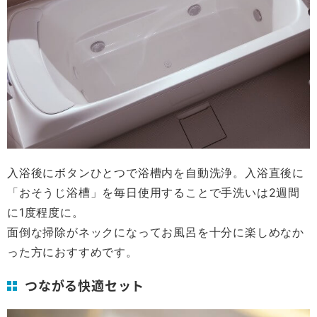
入浴後にボタンひとつで浴槽内を自動洗浄。入浴直後に
「おそうじ浴槽」を毎日使用することで手洗いは2週間
に1度程度に。
面倒な掃除がネックになってお風呂を十分に楽しめなか
った方におすすめです。
つながる快適セット