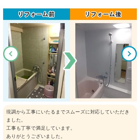
き
施工内容・見積もり等丁寧で対応が早い。
フォローもしっかりしていて、また何かあったらお願い
したい。
価格的にも納得いく内容でした。