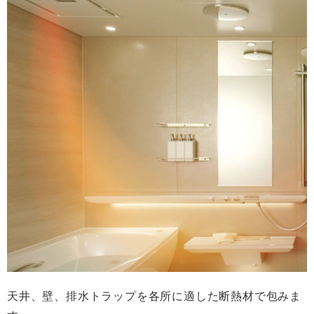
天井、壁、排水トラップを各所に適した断熱材で包みま