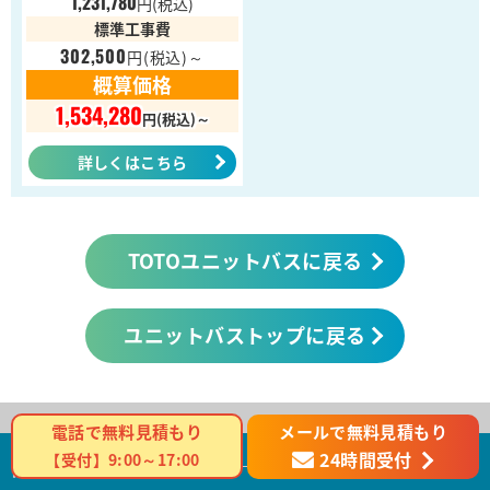
1,231,780
円
(税込)
標準工事費
302,500
円
(税込)～
概算価格
1,534,280
円(税込)～
詳しくはこちら
TOTOユニットバスに戻る
ユニットバストップに戻る
メールで無料見積もり
電話で無料見積もり
24時間受付
【受付】9:00～17:00
商品カテゴリ