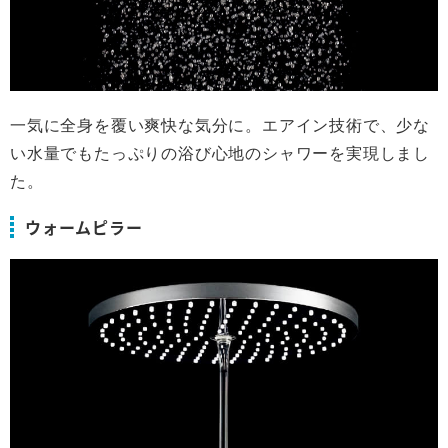
一気に全身を覆い爽快な気分に。エアイン技術で、少な
い水量でもたっぷりの浴び心地のシャワーを実現しまし
た。
ウォームピラー