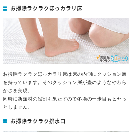
お掃除ラクラクほっカラリ床
お掃除ラクラクほっカラリ床は床の内側にクッション層
を持っています。そのクッション層が畳のようなやわら
かさを実現。
同時に断熱材の役割も果たすので冬場の一歩目もヒヤっ
としません。
お掃除ラクラク排水口