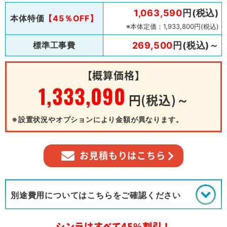
1,063,590
円(税込)
本体特価
【45％OFF】
※本体定価：1,933,800円(税込)
標準工事費
269,500
円(税込)～
【概算価格】
1,333,090
円(税込)～
※設置状況やオプションにより金額が異なります。
お見積もりはこちら
別途費用についてはこちらをご確認ください
シンラはすべて45%割引！