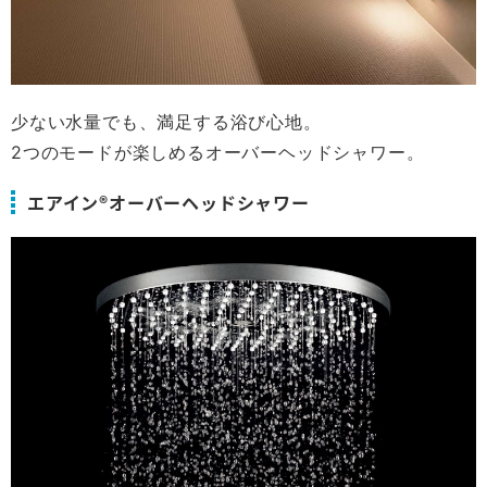
少ない水量でも、満足する浴び心地。
2つのモードが楽しめるオーバーヘッドシャワー。
エアイン®オーバーヘッドシャワー