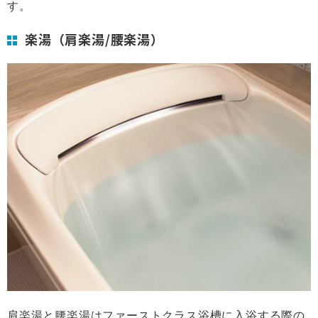
す。
楽湯（肩楽湯/腰楽湯）
肩楽湯と腰楽湯はファーストクラス浴槽に入浴する際の