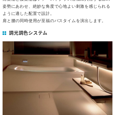
姿勢にあわせ、絶妙な角度で心地よい刺激を感じられる
ように適した配置で設計。
肩と腰の同時使用が至福のバスタイムを演出します。
調光調色システム