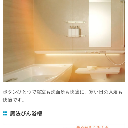
ボタンひとつで浴室も洗面所も快適に。寒い日の入浴も
快適です。
魔法びん浴槽