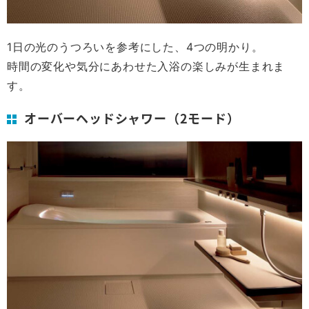
1日の光のうつろいを参考にした、4つの明かり。
時間の変化や気分にあわせた入浴の楽しみが生まれま
す。
オーバーヘッドシャワー（2モード）