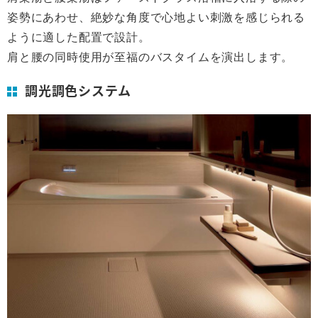
姿勢にあわせ、絶妙な角度で心地よい刺激を感じられる
ように適した配置で設計。
肩と腰の同時使用が至福のバスタイムを演出します。
調光調色システム