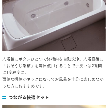
入浴後にボタンひとつで浴槽内を自動洗浄。入浴直後に
「おそうじ浴槽」を毎日使用することで手洗いは2週間
に1度程度に。
面倒な掃除がネックになってお風呂を十分に楽しめなか
った方におすすめです。
つながる快適セット