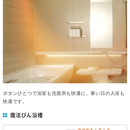
ボタンひとつで浴室も洗面所も快適に。寒い日の入浴も
快適です。
魔法びん浴槽