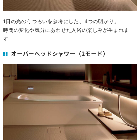
1日の光のうつろいを参考にした、4つの明かり。
時間の変化や気分にあわせた入浴の楽しみが生まれま
す。
オーバーヘッドシャワー（2モード）