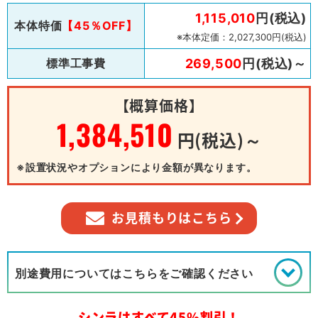
1,115,010
円(税込)
本体特価
【45％OFF】
※本体定価：2,027,300円(税込)
標準工事費
269,500
円(税込)～
【概算価格】
1,384,510
円(税込)～
※設置状況やオプションにより金額が異なります。
お見積もりはこちら
別途費用についてはこちらをご確認ください
シンラはすべて45%割引！