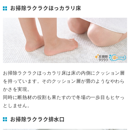
お掃除ラクラクほっカラリ床
お掃除ラクラクほっカラリ床は床の内側にクッション層
を持っています。そのクッション層が畳のようなやわら
かさを実現。
同時に断熱材の役割も果たすので冬場の一歩目もヒヤっ
としません。
お掃除ラクラク排水口