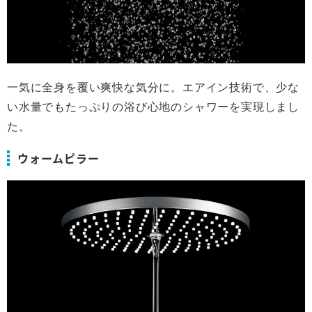
一気に全身を覆い爽快な気分に。エアイン技術で、少な
い水量でもたっぷりの浴び心地のシャワーを実現しまし
た。
ウォームピラー