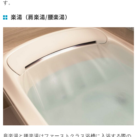
す。
楽湯（肩楽湯/腰楽湯）
肩楽湯と腰楽湯はファーストクラス浴槽に入浴する際の