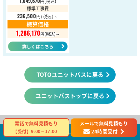
1,049,670
円
(税込)
標準工事費
236,500
円
(税込)～
概算価格
1,286,170
円(税込)～
詳しくはこちら
TOTOユニットバスに戻る
ユニットバストップに戻る
メールで無料見積もり
電話で無料見積もり
24時間受付
【受付】9:00～17:00
商品カテゴリ