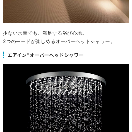
少ない水量でも、満足する浴び心地。
2つのモードが楽しめるオーバーヘッドシャワー。
エアイン®オーバーヘッドシャワー