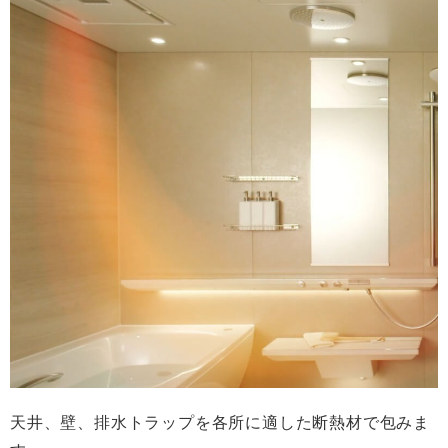
天井、壁、排水トラップを各所に適した断熱材で包みま