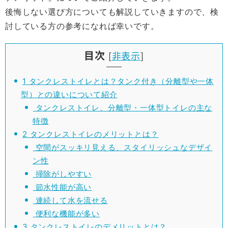
後悔しない選び方についても解説していきますので、検
討している方の参考になれば幸いです。
目次
[
非表示
]
1
タンクレストイレとは？タンク付き（分離型や一体
型）との違いについて紹介
タンクレストイレ、分離型・一体型トイレの主な
特徴
2
タンクレストイレのメリットとは？
空間がスッキリ見える、スタイリッシュなデザイ
ン性
掃除がしやすい
節水性能が高い
連続して水を流せる
便利な機能が多い
3
タンクレストイレのデメリットとは？