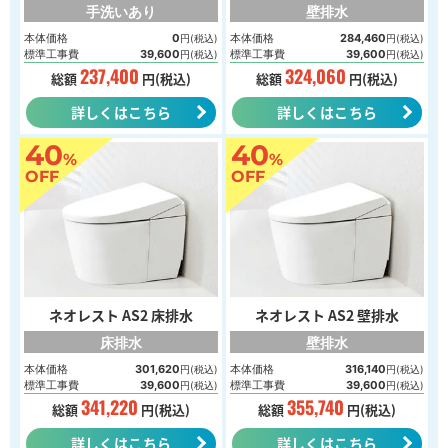
手洗いあり
壁排水
本体価格
0
本体価格
284,460
円(税込)
円(税込)
標準工事費
39,600
標準工事費
39,600
円(税込)
円(税込)
237,400
324,060
総額
円(税込)
総額
円(税込)
詳しくはこちら
詳しくはこちら
40
40
%
%
OFF
OFF
ネオレスト AS2 床排水
ネオレスト AS2 壁排水
床排水
壁排水
本体価格
301,620
本体価格
316,140
円(税込)
円(税込)
標準工事費
39,600
標準工事費
39,600
円(税込)
円(税込)
341,220
355,740
総額
円(税込)
総額
円(税込)
詳しくはこちら
詳しくはこちら