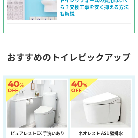
ら？交換工事を安く抑える方法
も解説
おすすめのトイレピックアップ
40
40
%
%
OFF
OFF
ピュアレストEX 手洗いあり
ネオレスト AS1 壁排水