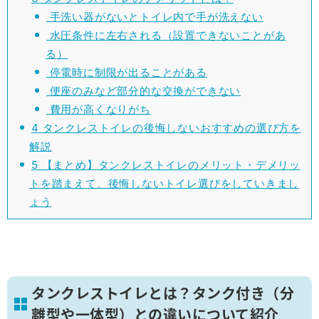
手洗い器がないとトイレ内で手が洗えない
水圧条件に左右される（設置できないことがあ
る）
停電時に制限が出ることがある
便座のみなど部分的な交換ができない
費用が高くなりがち
4
タンクレストイレの後悔しないおすすめの選び方を
解説
5
【まとめ】タンクレストイレのメリット・デメリッ
トを踏まえて、後悔しないトイレ選びをしていきまし
ょう
タンクレストイレとは？タンク付き（分
離型や一体型）との違いについて紹介