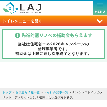
MENU
トイレメニューを開く
先進的窓リノベの補助金
もらえます
当社は住宅省エネ2026キャンペーンの
登録事業者です。
補助金は上限に達し次第終了
となります。
トップ
>
お役立ち情報一覧
>
トイレの記事一覧
> タンクレストイレのメ
リット・デメリットとは？後悔しない選び方を解説