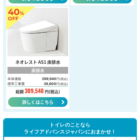
40
%
OFF
ネオレスト AS1 床排水
床排水
本体価格
269,940
円(税込)
標準工事費
39,600
円(税込)
309,540
総額
円(税込)
詳しくはこちら
トイレのことなら
ライフアドバンスジャパンにおまかせ！