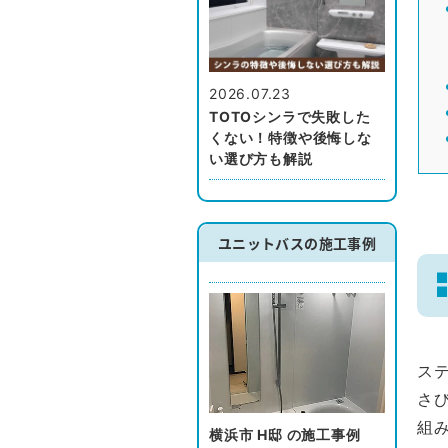
2026.07.23
TOTOシンラで失敗した
くない！特徴や後悔しな
い選び方も解説
ユニットバスの施工事例
ス
さび
組
横浜市 H邸 の施工事例