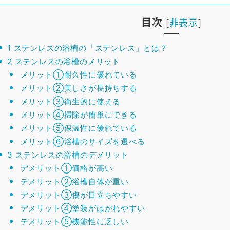
目次
[
非表示
]
1
ステンレスの浴槽の「ステンレス」とは？
2
ステンレスの浴槽のメリット
メリット①耐久性に優れている
メリット②美しさが長持ちする
メリット③衛生的に使える
メリット④掃除が簡単にできる
メリット⑤保温性に優れている
メリット⑥浴槽のサイズを選べる
3
ステンレスの浴槽のデメリット
デメリット①価格が高い
デメリット②浴槽自体が重い
デメリット③傷が目立ちやすい
デメリット④塗装がはがれやすい
デメリット⑤機能性に乏しい