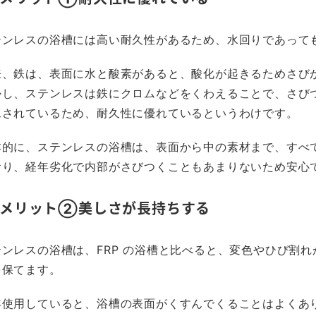
テンレスの浴槽には高い耐久性があるため、水回りであって
来、鉄は、表面に水と酸素があると、酸化が起きるためさび
かし、ステンレスは鉄にクロムなどをくわえることで、さび
工されているため、耐久性に優れているというわけです。
本的に、ステンレスの浴槽は、表面から中の素材まで、すべ
おり、経年劣化で内部がさびつくこともあまりないため安心
メリット②美しさが長持ちする
テンレスの浴槽は、FRP の浴槽と比べると、変色やひび割
を保てます。
年使用していると、浴槽の表面がくすんでくることはよくあ