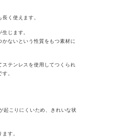
も長く使えます。
が生じます。
つかないという性質をもつ素材に
てステンレスを使用してつくられ
です。
れが起こりにくいため、きれいな状
ります。