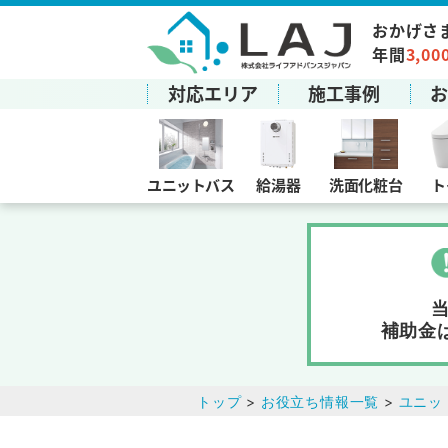
おかげさ
年間
3,00
対応エリア
施工事例
ユニットバス
給湯器
洗面化粧台
ト
補助金
トップ
>
お役立ち情報一覧
>
ユニッ