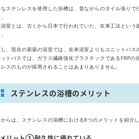
んなステンレスを使用した浴槽は、昔ながらのタイル張りで
す。
来浴室とは、古くから日本で行われていた、在来工法という
す。
だし、現在の新築の浴室では、在来浴室よりもユニットバス
ニットバスでは、ガラス繊維強化プラスチックであるFRPの
ンレスのものが採用されることはあまりありません。
ステンレスの浴槽のメリット
こからは、ステンレスの浴槽における6つのメリットを紹介
メリット①耐久性に優れている