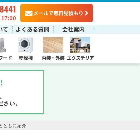
-8441
メールで無料見積もり
7:00
いて
よくある質問
会社案内
フード
乾燥機
内装・外装
エクステリア
！
。
ださい。
とともに紹介