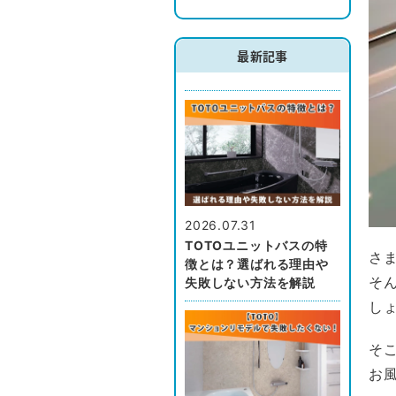
最新記事
2026.07.31
TOTOユニットバスの特
さ
徴とは？選ばれる理由や
そ
失敗しない方法を解説
し
そ
お