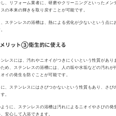
かし、リフォーム業者に、研磨やクリーニングといったメン
レスの本来の輝きを取り戻すことが可能です。
た、ステンレスの浴槽は、熱による劣化が少ないという点に
す。
メリット③衛生的に使える
テンレスには、汚れやニオイがつきにくいという性質があり
のため、ステンレスの浴槽には、人の垢や水垢などの汚れが
ニオイの発生を防ぐことが可能です。
らに、ステンレスにはさびつかないという性質もあり、さび
ます。
のように、ステンレスの浴槽は汚れによるニオイやさびの発
め、安心して入浴できます。