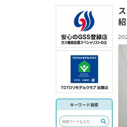
ス
紹
202
キーワード検索