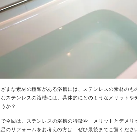
まざまな素材の種類がある浴槽には、ステンレスの素材のも
んなステンレスの浴槽には、具体的にどのようなメリットや
ょうか？
こで今回は、ステンレスの浴槽の特徴や、メリットとデメリ
風呂のリフォームをお考えの方は、ぜひ最後までご覧くださ