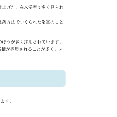
仕上げた、在来浴室で多く見られ
建築方法でつくられた浴室のこと
のほうが多く採用されています。
浴槽が採用されることが多く、ス
します。