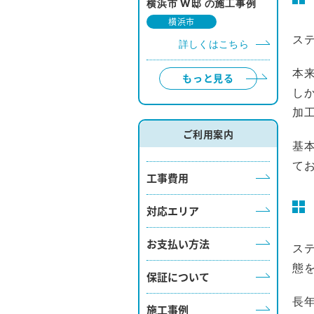
横浜市 W邸 の施工事例
横浜市
ス
詳しくはこちら
本
もっと見る
し
加
ご利用案内
基
て
工事費用
対応エリア
お支払い方法
ス
態
保証について
長
施工事例