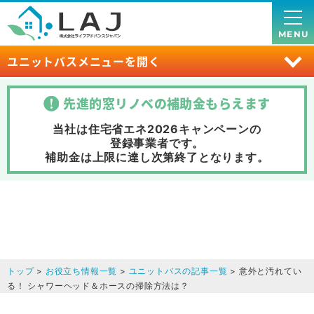
MENU
ユニットバスメニューを開く
先進的窓リノベの補助金
もらえます
当社は住宅省エネ2026キャンペーンの
登録事業者です。
補助金は上限に達し次第終了
となります。
トップ
>
お役立ち情報一覧
>
ユニットバスの記事一覧
> 意外と汚れてい
る！ シャワーヘッド＆ホースの掃除方法は？