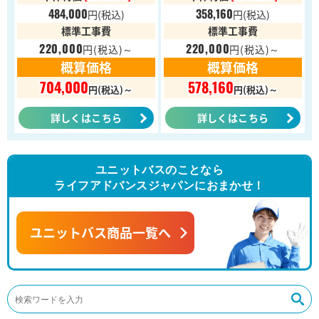
484,000
358,160
円
(税込)
円
(税込)
標準工事費
標準工事費
220,000
220,000
円
(税込)～
円
(税込)～
概算価格
概算価格
704,000
578,160
円(税込)～
円(税込)～
詳しくはこちら
詳しくはこちら
ユニットバスのことなら
ライフアドバンスジャパンにおまかせ！
ユニットバス商品一覧へ