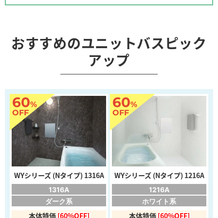
おすすめのユニットバスピック
アップ
60
60
%
%
OFF
OFF
WYシリーズ (Nタイプ) 1316A
WYシリーズ (Nタイプ) 1216A
1316A
1216A
ダーク系
ホワイト系
本体特価
[60%OFF]
本体特価
[60%OFF]