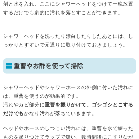
剤と水を入れ、ここにシャワーヘッドをつけて一晩放置
するだけでも劇的に汚れを落とすことができます。
シャワーヘッドを洗ったり漂白したりしたあとには、し
っかりとすすいで元通りに取り付けておきましょう。
重曹やお酢を使って掃除
シャワーヘッドやシャワーホースの外側に付いた汚れに
は、重曹を使うのが効果的です。
汚れやカビ部分に
重曹を振りかけて、ゴシゴシとこする
だけでも
かなり汚れが落ちていきます。
ヘッドやホースのしつこい汚れには、重曹を水で練った
ものを塗りつけてラップで覆い、数時間後にこすりなが