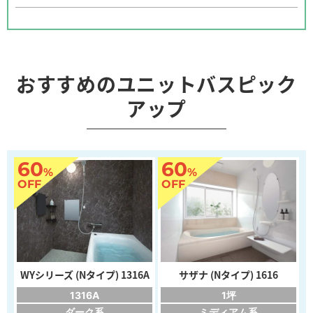
おすすめのユニットバスピック
アップ
60
60
%
%
OFF
OFF
WYシリーズ (Nタイプ) 1316A
サザナ (Nタイプ) 1616
1316A
1坪
ダーク系
ミディアム系