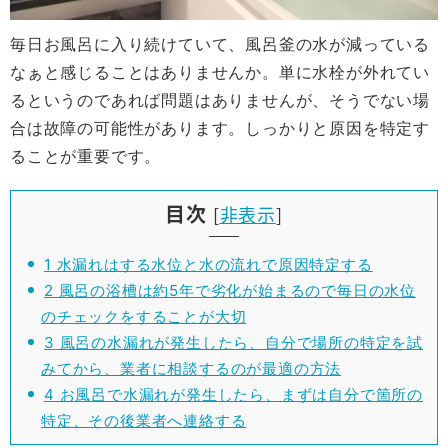
毎日お風呂に入り続けていて、風呂釜の水が減っている
なぁと感じることはありませんか。単に水栓が外れてい
るというのであれば問題はありませんが、そうでない場
合は故障の可能性があります。しっかりと原因を特定す
ることが重要です。
目次
[
非表示
]
1
水漏れはする水位と水の流れで原因特定する
2
風呂の浴槽は約5年で劣化が始まるので毎日の水位
のチェックをすることが大切
3
風呂の水漏れが発生したら、自分で場所の特定を試
みてから、業者に相談するのが最適の方法
4
お風呂で水漏れが発生したら、まずは自分で箇所の
特定、その後業者へ連絡する