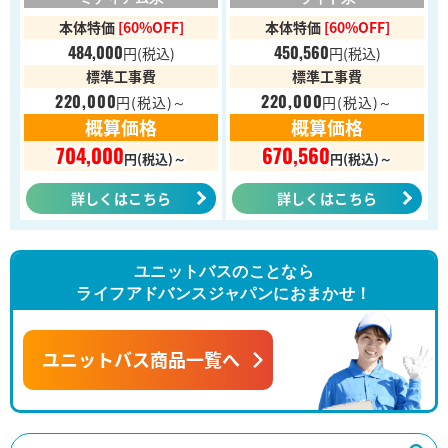
本体特価
[60%OFF]
本体特価
[60%OFF]
484,000
450,560
円
(税込)
円
(税込)
標準工事費
標準工事費
220,000
220,000
円
(税込)～
円
(税込)～
概算価格
概算価格
704,000
670,560
円(税込)～
円(税込)～
詳しくはこちら
詳しくはこちら
ユニットバスのことなら
ライフアドバンスジャパンにおまかせ！
ユニットバス商品一覧へ