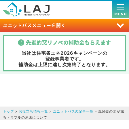
MENU
ユニットバスメニューを開く
先進的窓リノベの補助金
もらえます
当社は住宅省エネ2026キャンペーンの
登録事業者です。
補助金は上限に達し次第終了
となります。
トップ
>
お役立ち情報一覧
>
ユニットバスの記事一覧
> 風呂釜の水が減
るトラブルの原因について