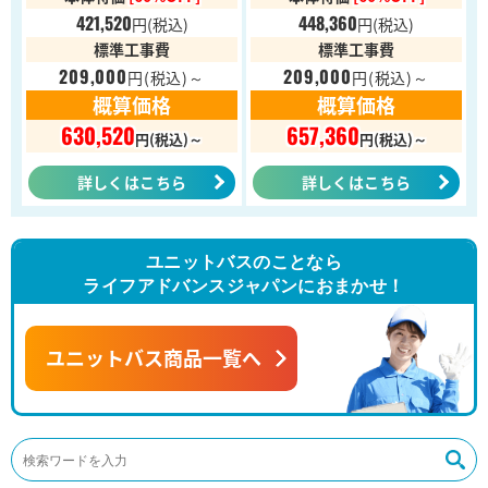
421,520
448,360
円
(税込)
円
(税込)
標準工事費
標準工事費
209,000
209,000
円
(税込)～
円
(税込)～
概算価格
概算価格
630,520
657,360
円(税込)～
円(税込)～
詳しくはこちら
詳しくはこちら
ユニットバスのことなら
ライフアドバンスジャパンにおまかせ！
ユニットバス商品一覧へ