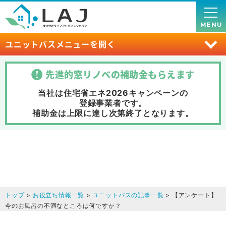
MENU
ユニットバスメニューを開く
先進的窓リノベの補助金
もらえます
当社は住宅省エネ2026キャンペーンの
登録事業者です。
補助金は上限に達し次第終了
となります。
トップ
>
お役立ち情報一覧
>
ユニットバスの記事一覧
> 【アンケート】
今のお風呂の不満なところは何ですか？