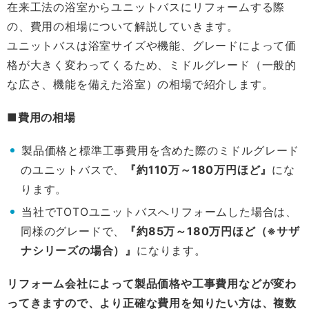
在来工法の浴室からユニットバスにリフォームする際
の、費用の相場について解説していきます。
ユニットバスは浴室サイズや機能、グレードによって価
格が大きく変わってくるため、ミドルグレード（一般的
な広さ、機能を備えた浴室）の相場で紹介します。
■費用の相場
製品価格と標準工事費用を含めた際のミドルグレード
のユニットバスで、
『約110万～180万円ほど』
にな
ります。
当社でTOTOユニットバスへリフォームした場合は、
同様のグレードで、
『約85万～180万円ほど（※サザ
ナシリーズの場合）』
になります。
リフォーム会社によって製品価格や工事費用などが変わ
ってきますので、より正確な費用を知りたい方は、複数