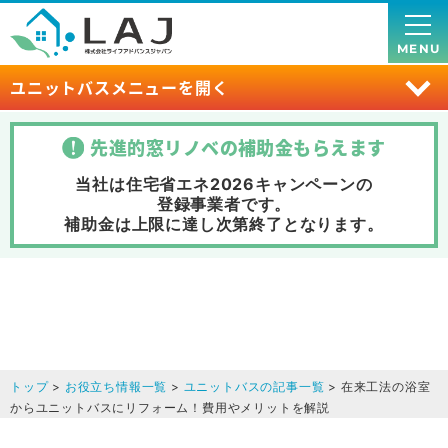
MENU
ユニットバスメニューを開く
先進的窓リノベの補助金
もらえます
当社は住宅省エネ2026キャンペーンの
登録事業者です。
補助金は上限に達し次第終了
となります。
トップ
>
お役立ち情報一覧
>
ユニットバスの記事一覧
> 在来工法の浴室
からユニットバスにリフォーム！費用やメリットを解説