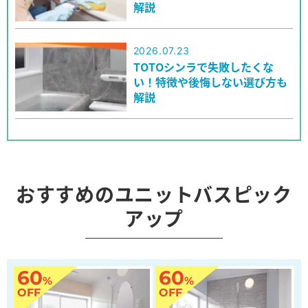
解説
2026.07.23
TOTOシンラで失敗したくな
い！特徴や後悔しない選び方も
解説
おすすめのユニットバスピック
アップ
60
60
%
%
OFF
OFF