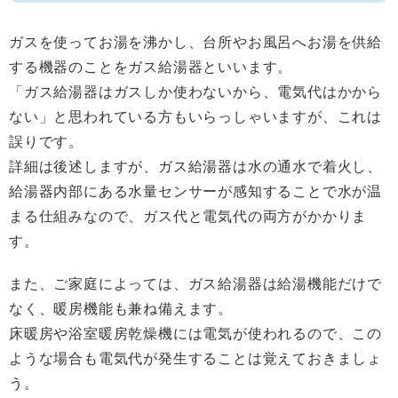
ガスを使ってお湯を沸かし、台所やお風呂へお湯を供給
する機器のことをガス給湯器といいます。
「ガス給湯器はガスしか使わないから、電気代はかから
ない」と思われている方もいらっしゃいますが、これは
誤りです。
詳細は後述しますが、ガス給湯器は水の通水で着火し、
給湯器内部にある水量センサーが感知することで水が温
まる仕組みなので、ガス代と電気代の両方がかかりま
す。
また、ご家庭によっては、ガス給湯器は給湯機能だけで
なく、暖房機能も兼ね備えます。
床暖房や浴室暖房乾燥機には電気が使われるので、この
ような場合も電気代が発生することは覚えておきましょ
う。