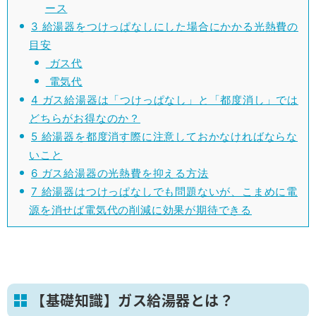
ース
3
給湯器をつけっぱなしにした場合にかかる光熱費の
目安
ガス代
電気代
4
ガス給湯器は「つけっぱなし」と「都度消し」では
どちらがお得なのか？
5
給湯器を都度消す際に注意しておかなければならな
いこと
6
ガス給湯器の光熱費を抑える方法
7
給湯器はつけっぱなしでも問題ないが、こまめに電
源を消せば電気代の削減に効果が期待できる
【基礎知識】ガス給湯器とは？