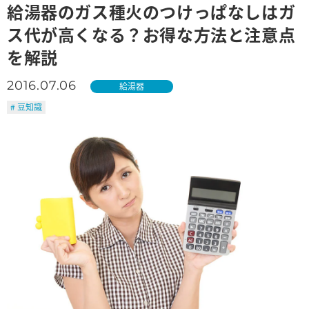
給湯器のガス種火のつけっぱなしはガ
ス代が高くなる？お得な方法と注意点
を解説
2016.07.06
給湯器
# 豆知識