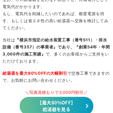
電気代がかかります。
もし、電気代を削減したいのであれば、都度電源を消
す、もしくは省エネ性の高い給湯器へ交換を検討してみ
てください。
当社は
『横浜市指定の給水装置工事（番号511）・排水
設備（番号357）の事業者』であり、『創業54年・年間
3,000件の施工実績』
で、多くのお客様からご支持をい
ただけております。
給湯器を最大80%OFFの大幅割引
で交換工事できますの
で、お気軽にお問い合わせください。
＼写真見積もりで3,000円割引／
【最大80%OFF】
給湯器を見る