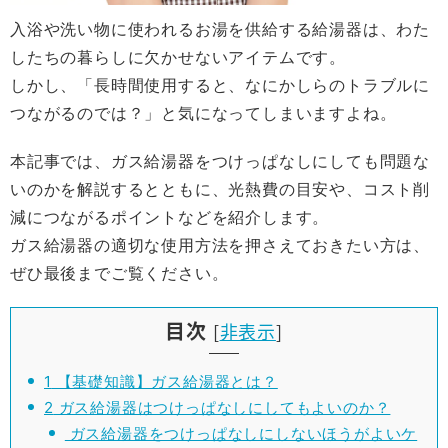
入浴や洗い物に使われるお湯を供給する給湯器は、わた
したちの暮らしに欠かせないアイテムです。
しかし、「長時間使用すると、なにかしらのトラブルに
つながるのでは？」と気になってしまいますよね。
本記事では、ガス給湯器をつけっぱなしにしても問題な
いのかを解説するとともに、光熱費の目安や、コスト削
減につながるポイントなどを紹介します。
ガス給湯器の適切な使用方法を押さえておきたい方は、
ぜひ最後までご覧ください。
目次
[
非表示
]
1
【基礎知識】ガス給湯器とは？
2
ガス給湯器はつけっぱなしにしてもよいのか？
ガス給湯器をつけっぱなしにしないほうがよいケ