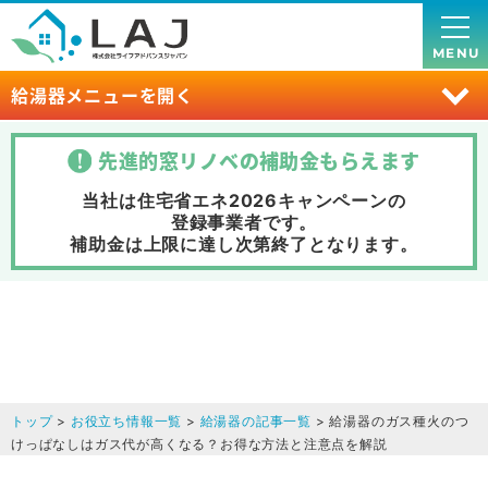
MENU
給湯器メニューを開く
先進的窓リノベの補助金
もらえます
当社は住宅省エネ2026キャンペーンの
登録事業者です。
補助金は上限に達し次第終了
となります。
トップ
>
お役立ち情報一覧
>
給湯器の記事一覧
> 給湯器のガス種火のつ
けっぱなしはガス代が高くなる？お得な方法と注意点を解説