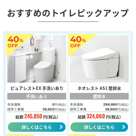
おすすめのトイレピックアップ
40
40
%
%
OFF
OFF
ピュアレストEX 手洗いあり
ネオレスト AS1 壁排水
手洗いあり
壁排水
本体価格
0
本体価格
284,460
円(税込)
円(税込)
標準工事費
39,600
標準工事費
39,600
円(税込)
円(税込)
245,850
324,060
総額
円(税込)
総額
円(税込)
詳しくはこちら
詳しくはこちら