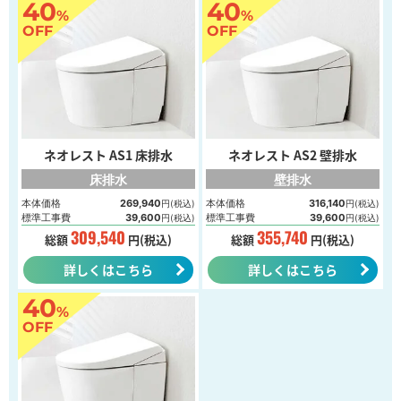
40
40
%
%
OFF
OFF
ネオレスト AS1 床排水
ネオレスト AS2 壁排水
床排水
壁排水
本体価格
269,940
本体価格
316,140
円(税込)
円(税込)
標準工事費
39,600
標準工事費
39,600
円(税込)
円(税込)
309,540
355,740
総額
円(税込)
総額
円(税込)
詳しくはこちら
詳しくはこちら
40
%
OFF