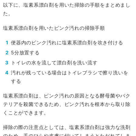
以下に、塩素系漂白剤を用いた掃除の手順をまとめまし
た。
塩素系漂白剤を用いたピンク汚れの掃除手順
便器内のピンク汚れに塩素系漂白剤を吹き付ける
5分放置する
トイレの水を流して漂白剤を洗い流す
汚れが残っている場合はトイレブラシで擦り洗いを
する
塩素系漂白剤は、ピンク汚れの原因となる酵母菌やバク
テリアを殺菌できるため、ピンク汚れを根本から取り除
くことができます。
掃除の際の注意点としては、塩素系漂白剤は強力な洗剤
のため、手のひらや皮膚に付いてしまうとただれてしま