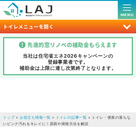
MENU
トイレメニューを開く
先進的窓リノベの補助金
もらえます
当社は住宅省エネ2026キャンペーンの
登録事業者です。
補助金は上限に達し次第終了
となります。
トップ
>
お役立ち情報一覧
>
トイレの記事一覧
> トイレ・便座の落ちな
いピンク汚れをキレイに！原因や掃除方法を解説