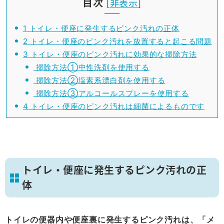
目次
[
非表示
]
1
トイレ・便座に発生するピンク汚れの正体
2
トイレ・便座のピンク汚れを放置すると起こる問題
3
トイレ・便座のピンク汚れに効果的な掃除方法
掃除方法①中性洗剤を使用する
掃除方法②塩素系漂白剤を使用する
掃除方法③アルコールスプレーを使用する
4
トイレ・便座のピンク汚れは細菌によるものです
トイレ・便座に発生するピンク汚れの正
体
トイレの便器内や便座裏に発生するピンク汚れは、「メ