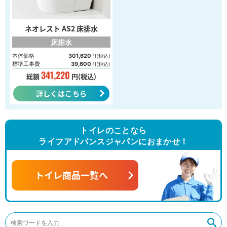
ネオレスト AS2 床排水
床排水
本体価格
301,620
円(税込)
標準工事費
39,600
円(税込)
341,220
総額
円(税込)
詳しくはこちら
トイレのことなら
ライフアドバンスジャパンにおまかせ！
トイレ商品一覧へ