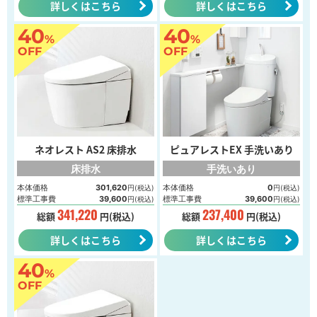
詳しくはこちら
詳しくはこちら
40
40
%
%
OFF
OFF
ネオレスト AS2 床排水
ピュアレストEX 手洗いあり
床排水
手洗いあり
本体価格
301,620
本体価格
0
円(税込)
円(税込)
標準工事費
39,600
標準工事費
39,600
円(税込)
円(税込)
341,220
237,400
総額
円(税込)
総額
円(税込)
詳しくはこちら
詳しくはこちら
40
%
OFF