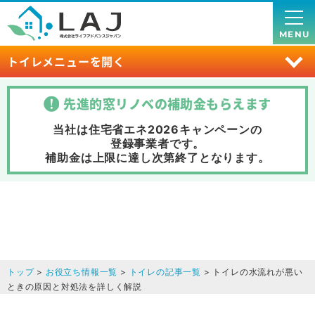
MENU
トイレメニューを開く
先進的窓リノベの補助金
もらえます
当社は住宅省エネ2026キャンペーンの
登録事業者です。
補助金は上限に達し次第終了
となります。
トップ
>
お役立ち情報一覧
>
トイレの記事一覧
> トイレの水流れが悪い
ときの原因と対処法を詳しく解説