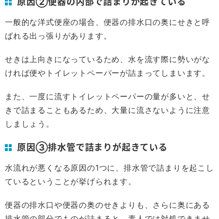
原因②便器の内部で詰まりが起きている
一般的な洋式便座の場合、便器の排水口の奥にせきと呼
ばれる出っ張りがあります。
せきは上向きになっているため、水を流す際に勢いがな
ければ便やトイレットペーパーが詰まってしまいます。
また、一度に流すトイレットペーパーの量が多いと、せ
きで詰まることもあるため、大量に流さないように注意
しましょう。
原因③排水管で詰まりが起きている
水流れが悪くなる原因の1つに、排水管で詰まりを起こし
ているということが挙げられます。
便器の排水口や便器の奥のせきよりも、さらに奥にある
排水管の部分でものが詰まると、素人では対処できませ