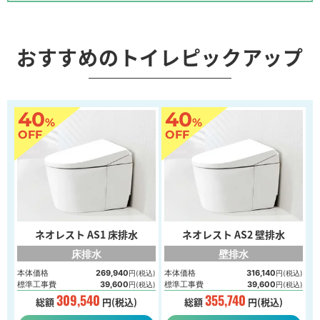
おすすめのトイレピックアップ
40
40
%
%
OFF
OFF
ネオレスト AS1 床排水
ネオレスト AS2 壁排水
床排水
壁排水
本体価格
269,940
本体価格
316,140
円(税込)
円(税込)
標準工事費
39,600
標準工事費
39,600
円(税込)
円(税込)
309,540
355,740
総額
円(税込)
総額
円(税込)