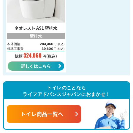
ネオレスト AS1 壁排水
壁排水
本体価格
284,460
円(税込)
標準工事費
39,600
円(税込)
324,060
総額
円(税込)
詳しくはこちら
トイレのことなら
ライフアドバンスジャパンにおまかせ！
トイレ商品一覧へ