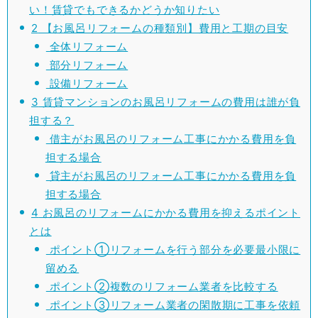
い！賃貸でもできるかどうか知りたい
2
【お風呂リフォームの種類別】費用と工期の目安
全体リフォーム
部分リフォーム
設備リフォーム
3
賃貸マンションのお風呂リフォームの費用は誰が負
担する？
借主がお風呂のリフォーム工事にかかる費用を負
担する場合
貸主がお風呂のリフォーム工事にかかる費用を負
担する場合
4
お風呂のリフォームにかかる費用を抑えるポイント
とは
ポイント①リフォームを行う部分を必要最小限に
留める
ポイント②複数のリフォーム業者を比較する
ポイント③リフォーム業者の閑散期に工事を依頼