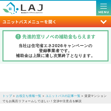
MENU
ユニットバスメニューを開く
先進的窓リノベの補助金
もらえます
当社は住宅省エネ2026キャンペーンの
登録事業者です。
補助金は上限に達し次第終了
となります。
トップ
>
お役立ち情報一覧
>
ユニットバスの記事一覧
> 賃貸マンション
でもお風呂リフォームしてほしい！交渉や注意点を解説