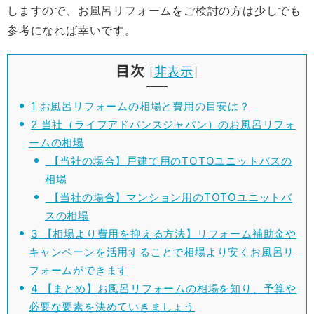
しますので、お風呂リフォームをご検討の方は少しでも
参考になれば幸いです。
目次
[
非表示
]
1
お風呂リフォームの相場と費用の目安は？
2
当社（ライフアドバンスジャパン）のお風呂リフォ
ームの相場
【当社の場合】戸建て用のTOTOユニットバスの
相場
【当社の場合】マンション用のTOTOユニットバ
スの相場
3
【相場より費用を抑える方法】リフォーム補助金や
キャンペーンを活用することで相場より安くお風呂リ
フォームができます
4
【まとめ】お風呂リフォームの相場を知り、予算や
必要な要素を決めていきましょう