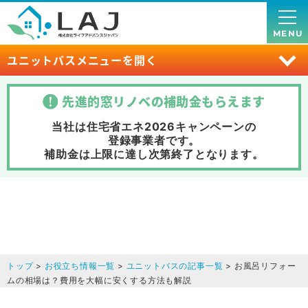
MENU
ユニットバスメニューを開く
先進的窓リノベの補助金
もらえます
当社は住宅省エネ2026キャンペーンの
登録事業者です。
補助金は上限に達し次第終了
となります。
トップ
>
お役立ち情報一覧
>
ユニットバスの記事一覧
> お風呂リフォー
ムの相場は？費用を大幅に安くする方法も解説