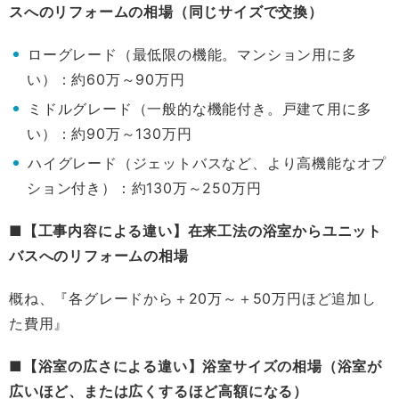
スへのリフォームの相場（同じサイズで交換）
ローグレード（最低限の機能。マンション用に多
い）：約60万～90万円
ミドルグレード（一般的な機能付き。戸建て用に多
い）：約90万～130万円
ハイグレード（ジェットバスなど、より高機能なオプ
ション付き）：約130万～250万円
■【工事内容による違い】在来工法の浴室からユニット
バスへのリフォームの相場
概ね、『各グレードから＋20万～＋50万円ほど追加し
た費用』
■【浴室の広さによる違い】浴室サイズの相場（浴室が
広いほど、または広くするほど高額になる）